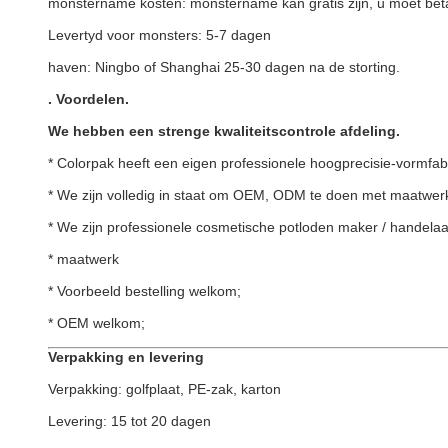
monstername kosten: monstername kan gratis zijn, u moet bet
Levertyd voor monsters: 5-7 dagen
haven: Ningbo of Shanghai 25-30 dagen na de storting.
.
Voordelen
.
We hebben een strenge kwaliteitscontrole afdeling.
* Colorpak heeft een eigen professionele hoogprecisie-vormfab
* We zijn volledig in staat om OEM, ODM te doen met maatwerk
* We zijn professionele cosmetische potloden maker / handelaar
* maatwerk
* Voorbeeld bestelling welkom;
* OEM welkom;
Verpakking en levering
Verpakking: golfplaat, PE-zak, karton
Levering: 15 tot 20 dagen