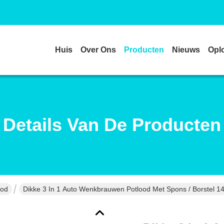
Huis
Over Ons
Producten
Nieuws
Opl
Details Van De Producten
ood
Dikke 3 In 1 Auto Wenkbrauwen Potlood Met Spons / Borstel 1