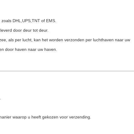
s, zoals DHL,UPS,TNT of EMS.
leverd door deur tot deur.
 zee, als per lucht, kan het worden verzonden per luchthaven naar uw
den door haven naar uw haven.
.
e manier waarop u heeft gekozen voor verzending.