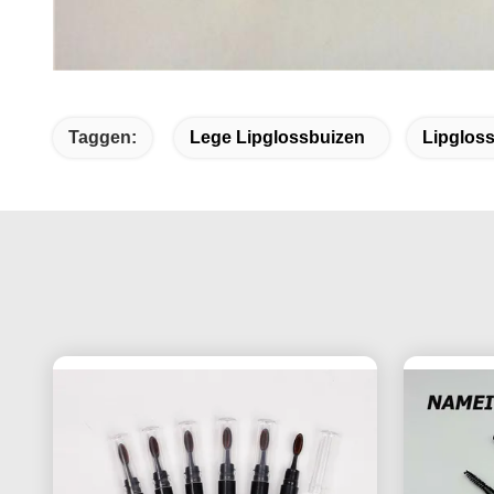
Taggen:
Lege Lipglossbuizen
Lipgloss