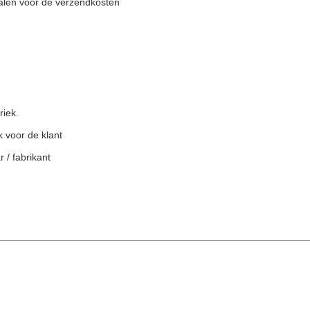
alen voor de verzendkosten
riek.
 voor de klant
 / fabrikant