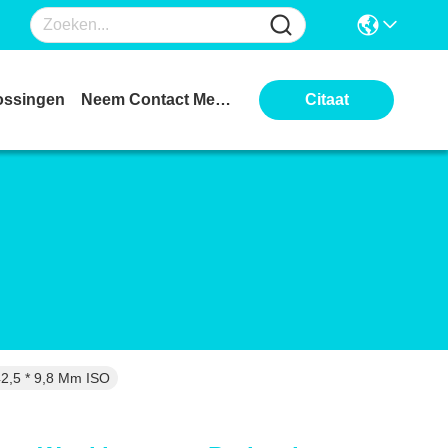
ossingen
Neem Contact Met Ons Op
Citaat
42,5 * 9,8 Mm ISO