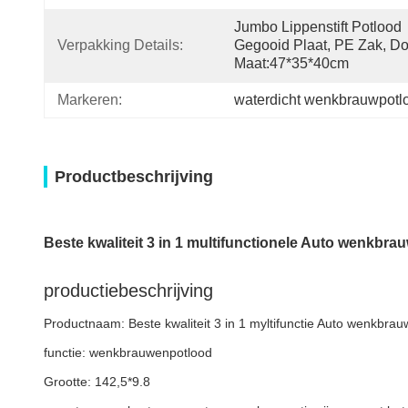
Jumbo Lippenstift Potlood 
Verpakking Details:
Gegooid Plaat, PE Zak, Do
Maat:47*35*40cm
Markeren:
waterdicht wenkbrauwpotl
Productbeschrijving
Beste kwaliteit 3 in 1 multifunctionele Auto wenkbra
productiebeschrijving
Productnaam: Beste kwaliteit 3 in 1 myltifunctie Auto wenkbra
functie: wenkbrauwenpotlood
Grootte: 142,5*9.8