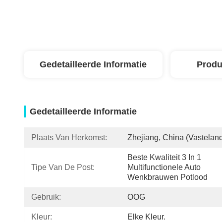
Gedetailleerde Informatie
Produ
Gedetailleerde Informatie
Plaats Van Herkomst:
Zhejiang, China (vastelan
Beste Kwaliteit 3 In 1 
Tipe Van De Post:
Multifunctionele Auto 
Wenkbrauwen Potlood
Gebruik:
OOG
Kleur:
Elke Kleur.