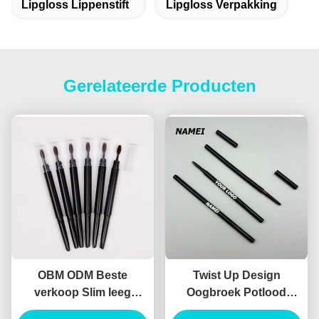
Lipgloss Lippenstift
Lipgloss Verpakking
Gerelateerde Producten
OBM ODM Beste
Twist Up Design
verkoop Slim leeg
Oogbroek Potlood
wenkbrauwen potlood
Container ABS