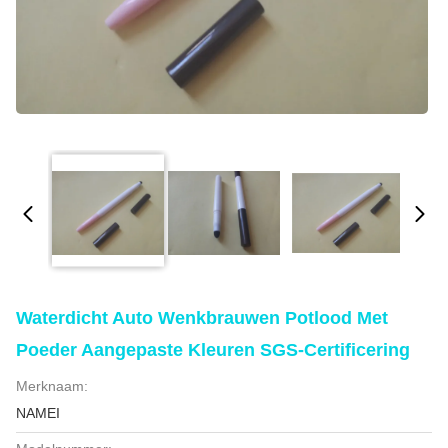
Waterdicht Auto Wenkbrauwen Potlood Met
Poeder Aangepaste Kleuren SGS-Certificering
Merknaam:
NAMEI