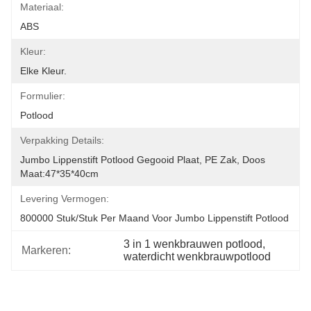
Materiaal:
ABS
Kleur:
Elke Kleur.
Formulier:
Potlood
Verpakking Details:
Jumbo Lippenstift Potlood Gegooid Plaat, PE Zak, Doos 
Maat:47*35*40cm
Levering Vermogen:
800000 Stuk/stuk Per Maand Voor Jumbo Lippenstift Potlood
3 in 1 wenkbrauwen potlood
, 
Markeren:
waterdicht wenkbrauwpotlood