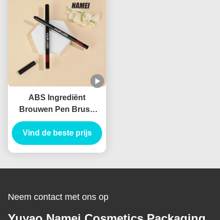
ABS Ingrediënt
Brouwen Pen Brush
Applicator voor
professionele resultaten
Vind de beste prijs
Neem contact met ons op
Yuyao Namei Cosmetics Packaging