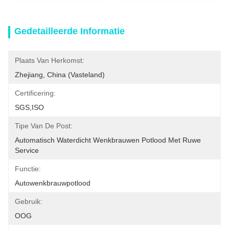
Gedetailleerde Informatie
Plaats Van Herkomst:
Zhejiang, China (vasteland)
Certificering:
SGS,ISO
Tipe Van De Post:
Automatisch Waterdicht Wenkbrauwen Potlood Met Ruwe 
Service
Functie:
Autowenkbrauwpotlood
Gebruik:
OOG