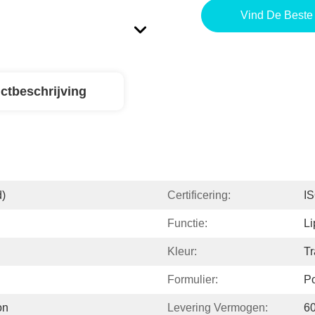
Vind De Beste 
ctbeschrijving
d)
Certificering:
I
Functie:
Li
Kleur:
Tr
Formulier:
Po
on
Levering Vermogen:
6