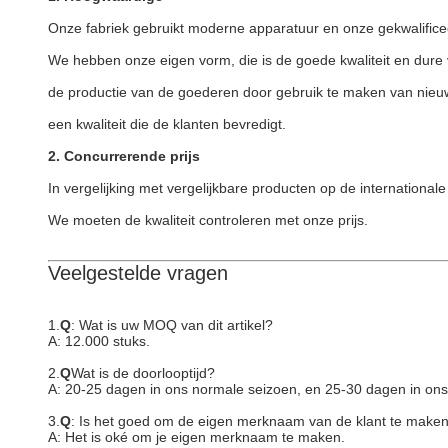
Onze fabriek gebruikt moderne apparatuur en onze gekwalificeer
We hebben onze eigen vorm, die is de goede kwaliteit en dure 
de productie van de goederen door gebruik te maken van nieuw
een kwaliteit die de klanten bevredigt.
2. Concurrerende prijs
In vergelijking met vergelijkbare producten op de internationa
We moeten de kwaliteit controleren met onze prijs.
Veelgestelde vragen
1.
Q
: Wat is uw MOQ van dit artikel?
A: 12.000 stuks.
2.
Q
Wat is de doorlooptijd?
A: 20-25 dagen in ons normale seizoen, en 25-30 dagen in ons
3.
Q
: Is het goed om de eigen merknaam van de klant te make
A: Het is oké om je eigen merknaam te maken.