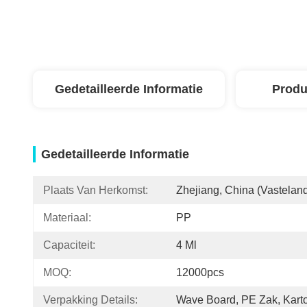
Gedetailleerde Informatie
Produ
Gedetailleerde Informatie
Plaats Van Herkomst:
Zhejiang, China (vastelan
Materiaal:
PP
Capaciteit:
4 Ml
MOQ:
12000pcs
Verpakking Details:
Wave Board, PE Zak, Kart