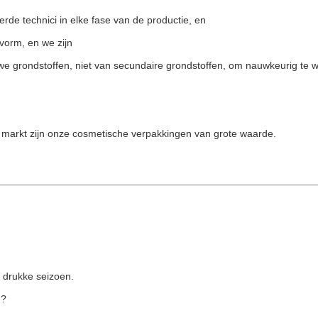
de technici in elke fase van de productie, en
vorm, en we zijn
e grondstoffen, niet van secundaire grondstoffen, om nauwkeurig te 
le markt zijn onze cosmetische verpakkingen van grote waarde.
 drukke seizoen.
n?