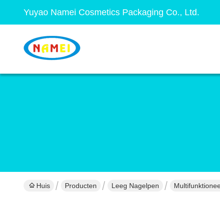
Yuyao Namei Cosmetics Packaging Co., Ltd.
Huis
Producten
Leeg Nagelpen
Multifunktione