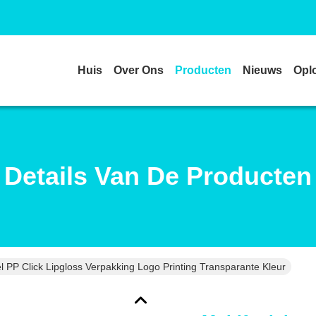
Huis
Over Ons
Producten
Nieuws
Opl
Details Van De Producten
el PP Click Lipgloss Verpakking Logo Printing Transparante Kleur