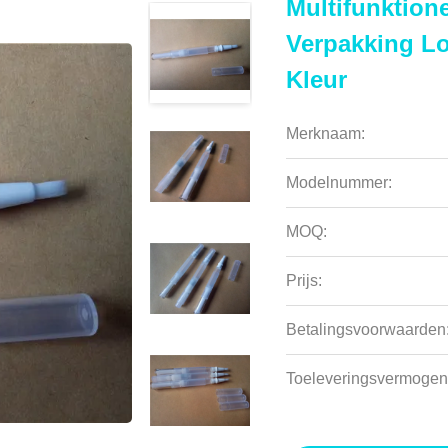
Multifunktion
Verpakking Lo
Kleur
Merknaam:
Modelnummer:
MOQ:
Prijs:
Betalingsvoorwaarden
Toeleveringsvermogen