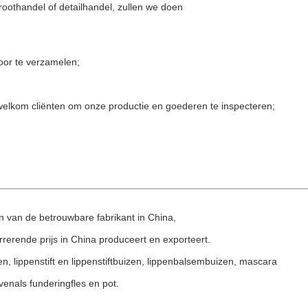
roothandel of detailhandel, zullen we doen
oor te verzamelen;
; welkom cliënten om onze productie en goederen te inspecteren;
n van de betrouwbare fabrikant in China,
rerende prijs in China produceert en exporteert.
, lippenstift en lippenstiftbuizen, lippenbalsembuizen, mascara
enals funderingfles en pot.