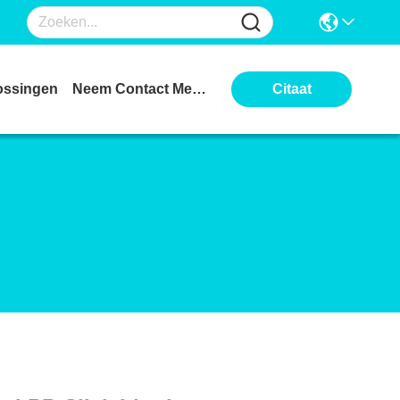
ossingen
Neem Contact Met Ons Op
Citaat