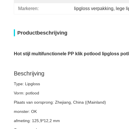
Markeren:
lipgloss verpakking
, 
lege l
Productbeschrijving
Hot stijl multifunctionele PP klik potlood lipgloss pot
Beschrijving
Type: Lipgloss
Vorm: potlood
Plaats van oorsprong: Zhejiang, China ((Mainland)
monster: OK
afmeting: 125,9*12,2 mm