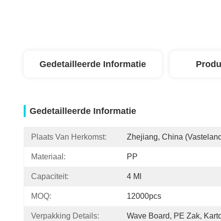
Gedetailleerde Informatie
Produ
Gedetailleerde Informatie
Plaats Van Herkomst:
Zhejiang, China (vastelan
Materiaal:
PP
Capaciteit:
4 Ml
MOQ:
12000pcs
Verpakking Details:
Wave Board, PE Zak, Kart