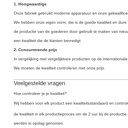
1. Hoogwaardige
Onze fabriek gebruikt moderne apparatuur en onze gekwalificeer
We hebben onze eigen vorm, die is de goede kwaliteit en dure 
de productie van de goederen door gebruik te maken van nieuw
een kwaliteit die de klanten bevredigt.
2. Concurrerende prijs
In vergelijking met vergelijkbare producten op de internationa
We moeten de kwaliteit controleren met onze prijs.
Veelgestelde vragen
Hoe controleer je je kwaliteit?
Wij hebben voor elk product een kwaliteitsstandaard en contr
de kwaliteit in elk productieproces om de 2 uur bij de producti
werden in opslag genomen.