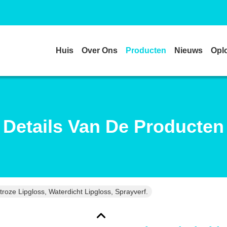
Huis
Over Ons
Producten
Nieuws
Opl
Details Van De Producten
troze Lipgloss, Waterdicht Lipgloss, Sprayverf.