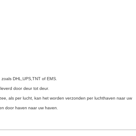
s, zoals DHL,UPS,TNT of EMS.
leverd door deur tot deur.
 zee, als per lucht, kan het worden verzonden per luchthaven naar uw
den door haven naar uw haven.