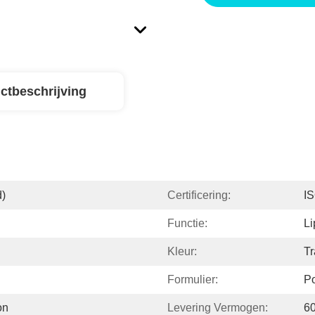
ctbeschrijving
d)
Certificering:
I
Functie:
Li
Kleur:
Tr
Formulier:
Po
on
Levering Vermogen:
6