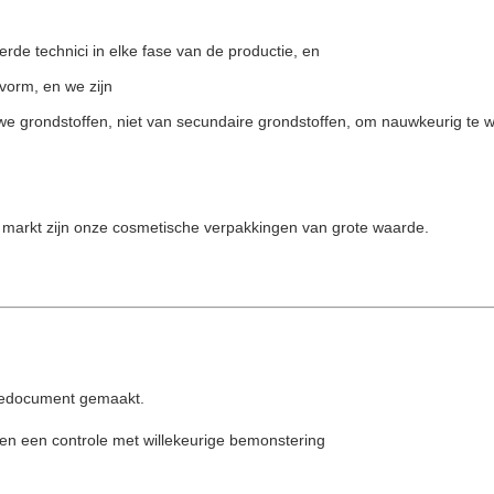
de technici in elke fase van de productie, en
vorm, en we zijn
e grondstoffen, niet van secundaire grondstoffen, om nauwkeurig te 
le markt zijn onze cosmetische verpakkingen van grote waarde.
oledocument gemaakt.
e en een controle met willekeurige bemonstering