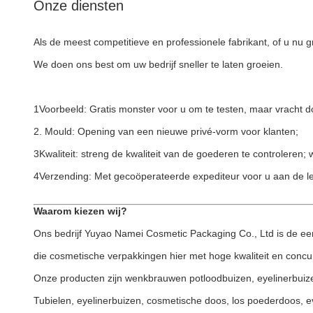
Onze diensten
Als de meest competitieve en professionele fabrikant, of u nu g
We doen ons best om uw bedrijf sneller te laten groeien.
1Voorbeeld: Gratis monster voor u om te testen, maar vracht d
2. Mould: Opening van een nieuwe privé-vorm voor klanten;
3Kwaliteit: streng de kwaliteit van de goederen te controleren
4Verzending: Met gecoöperateerde expediteur voor u aan de l
Waarom kiezen wij?
Ons bedrijf Yuyao Namei Cosmetic Packaging Co., Ltd is de ee
die cosmetische verpakkingen hier met hoge kwaliteit en concur
Onze producten zijn wenkbrauwen potloodbuizen, eyelinerbuizen
Tubielen, eyelinerbuizen, cosmetische doos, los poederdoos, ev