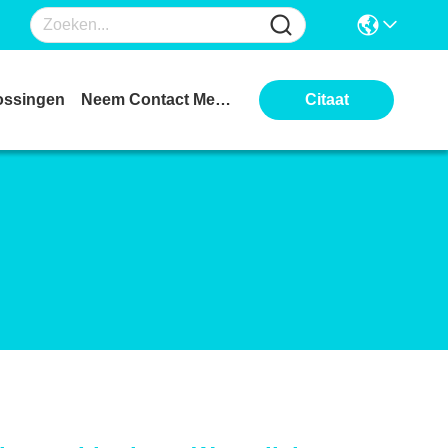
ossingen
Neem Contact Met Ons Op
Citaat