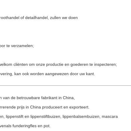
roothandel of detailhandel, zullen we doen
oor te verzamelen;
; welkom cliënten om onze productie en goederen te inspecteren;
evering, kan ook worden aangewezen door uw kant.
n van de betrouwbare fabrikant in China,
rerende prijs in China produceert en exporteert.
, lippenstift en lippenstiftbuizen, lippenbalsembuizen, mascara
enals funderingfles en pot.