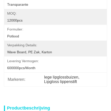
Transparante
MOQ:
12000pcs
Formulier:
Potlood
Verpakking Details:
Wave Board, PE Zak, Karton
Levering Vermogen:
600000pcs/month
lege lipglossbuizen
, 
Markeren:
Lipgloss lippenstift
Productbeschrijving