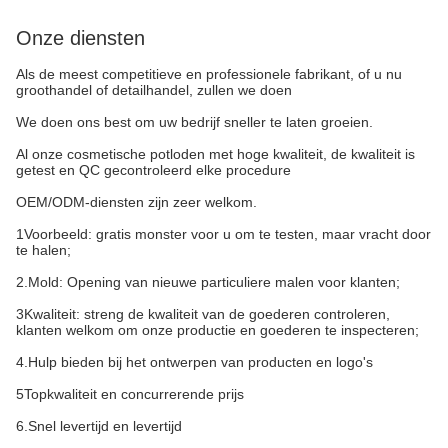
Onze diensten
Als de meest competitieve en professionele fabrikant, of u nu
groothandel of detailhandel, zullen we doen
We doen ons best om uw bedrijf sneller te laten groeien.
Al onze cosmetische potloden met hoge kwaliteit, de kwaliteit is
getest en QC gecontroleerd elke procedure
OEM/ODM-diensten zijn zeer welkom.
1Voorbeeld: gratis monster voor u om te testen, maar vracht door
te halen;
2.Mold: Opening van nieuwe particuliere malen voor klanten;
3Kwaliteit: streng de kwaliteit van de goederen controleren,
klanten welkom om onze productie en goederen te inspecteren;
4.Hulp bieden bij het ontwerpen van producten en logo's
5Topkwaliteit en concurrerende prijs
6.Snel levertijd en levertijd