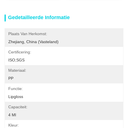
Gedetailleerde Informatie
Plaats Van Herkomst:
Zhejiang, China (vasteland)
Certificering:
ISO;SGS
Materiaal:
PP
Functie:
Lipgloss
Capaciteit:
4 Ml
Kleur: