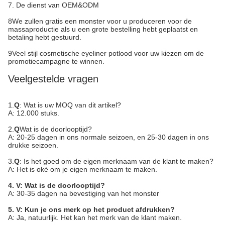
7. De dienst van OEM&ODM
8We zullen gratis een monster voor u produceren voor de
massaproductie als u een grote bestelling hebt geplaatst en
betaling hebt gestuurd.
9Veel stijl cosmetische eyeliner potlood voor uw kiezen om de
promotiecampagne te winnen.
Veelgestelde vragen
1.
Q
: Wat is uw MOQ van dit artikel?
A: 12.000 stuks.
2.
Q
Wat is de doorlooptijd?
A: 20-25 dagen in ons normale seizoen, en 25-30 dagen in ons
drukke seizoen.
3.
Q
: Is het goed om de eigen merknaam van de klant te maken?
A: Het is oké om je eigen merknaam te maken.
4. V: Wat is de doorlooptijd?
A: 30-35 dagen na bevestiging van het monster
5. V: Kun je ons merk op het product afdrukken?
A: Ja, natuurlijk. Het kan het merk van de klant maken.