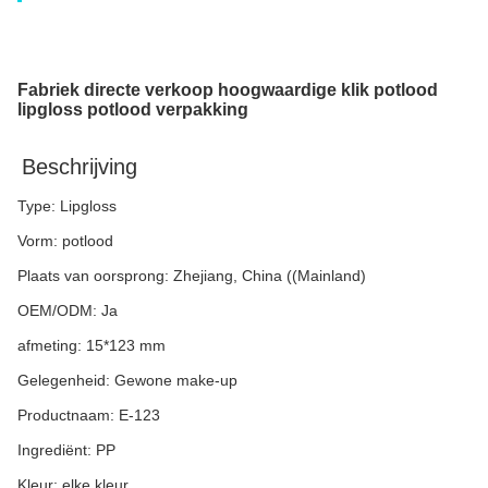
Fabriek directe verkoop hoogwaardige klik potlood
lipgloss potlood verpakking
Beschrijving
Type: Lipgloss
Vorm: potlood
Plaats van oorsprong: Zhejiang, China ((Mainland)
OEM/ODM: Ja
afmeting: 15*123 mm
Gelegenheid: Gewone make-up
Productnaam: E-123
Ingrediënt: PP
Kleur: elke kleur