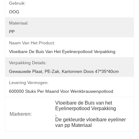
Gebruik:
OOG
Materiaal:
PP
Naam Van Het Product:
Vloeibare De Buis Van Het Eyelinerpotlood Verpakking
Verpakking Details:
Gewauwde Plaat, PE-Zak, Kartonnen Doos 47*35*40cm
Levering Vermogen:
600000 Stuks Per Maand Voor Wenkbrauwenpotlood
Vloeibare de Buis van het 
Eyelinerpotlood Verpakking
Markeren:
, 
De gekleurde vloeibare eyeliner 
van pp Materiaal