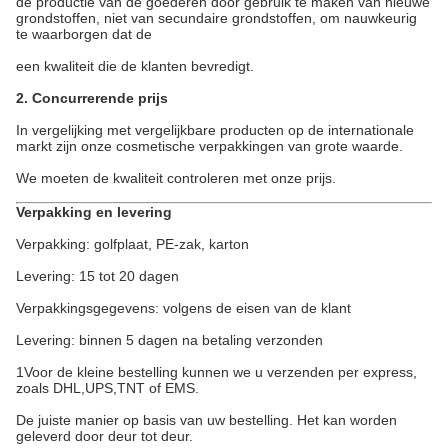
de productie van de goederen door gebruik te maken van nieuwe
grondstoffen, niet van secundaire grondstoffen, om nauwkeurig
te waarborgen dat de
een kwaliteit die de klanten bevredigt.
2. Concurrerende prijs
In vergelijking met vergelijkbare producten op de internationale
markt zijn onze cosmetische verpakkingen van grote waarde.
We moeten de kwaliteit controleren met onze prijs.
Verpakking en levering
Verpakking: golfplaat, PE-zak, karton
Levering: 15 tot 20 dagen
Verpakkingsgegevens: volgens de eisen van de klant
Levering: binnen 5 dagen na betaling verzonden
1Voor de kleine bestelling kunnen we u verzenden per express,
zoals DHL,UPS,TNT of EMS.
De juiste manier op basis van uw bestelling. Het kan worden
geleverd door deur tot deur.