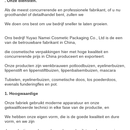
.
Onze diensten
.
Als de meest concurrerende en professionele fabrikant, of u nu
groothandel of detailhandel bent, zullen we
We doen ons best om uw bedrijf sneller te laten groeien.
Ons bedrijf Yuyao Namei Cosmetic Packaging Co., Ltd is de een
van de betrouwbare fabrikant in China,
die cosmetische verpakkingen hier met hoge kwaliteit en
concurrerende prijs in China produceert en exporteert.
Onze producten zijn wenkbrauwen potloodbuizen, eyelinerbuizen,
lippenstift en lippenstiftbuizen, lippenbalsembuizen, mascara
Tubielen, eyelinerbuizen, cosmetische doos, los poederdoos,
evenals funderingfles en pot.
1. Hoogwaardige
Onze fabriek gebruikt moderne apparatuur en onze
gekwalificeerde technici in elke fase van de productie, en
We hebben onze eigen vorm, die is de goede kwaliteit en dure
vorm, en we zijn