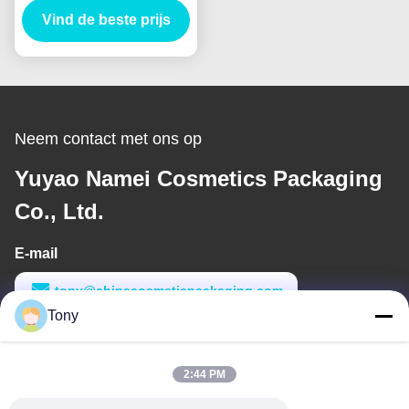
Vind de beste prijs
Collection Sculpt
Pomade Brow Pen
Container
Neem contact met ons op
Yuyao Namei Cosmetics Packaging
Co., Ltd.
E-mail
tony@chinacosmeticpackaging.com
Tony
Werktijd
8:00-17:00
2:44 PM
Ons adres