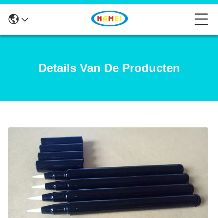
Details Van De Producten