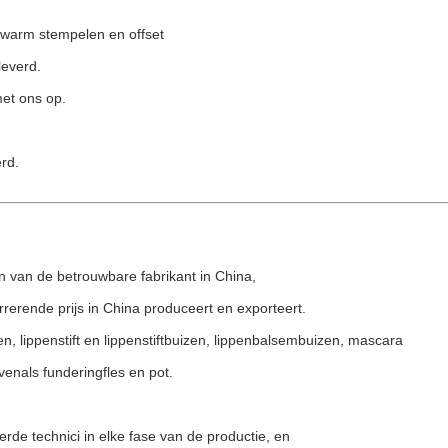
 warm stempelen en offset
leverd.
met ons op.
rd.
n van de betrouwbare fabrikant in China,
rerende prijs in China produceert en exporteert.
, lippenstift en lippenstiftbuizen, lippenbalsembuizen, mascara
enals funderingfles en pot.
de technici in elke fase van de productie, en