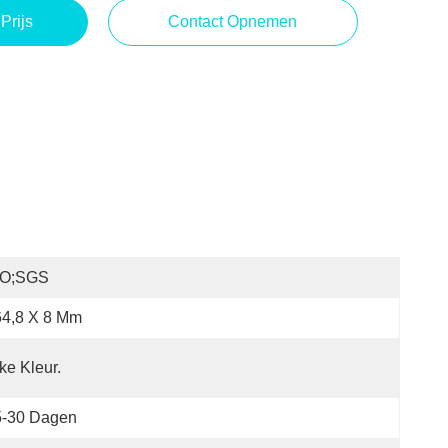
Prijs
Contact Opnemen
SO;SGS
64,8 X 8 Mm
ke Kleur.
5-30 Dagen