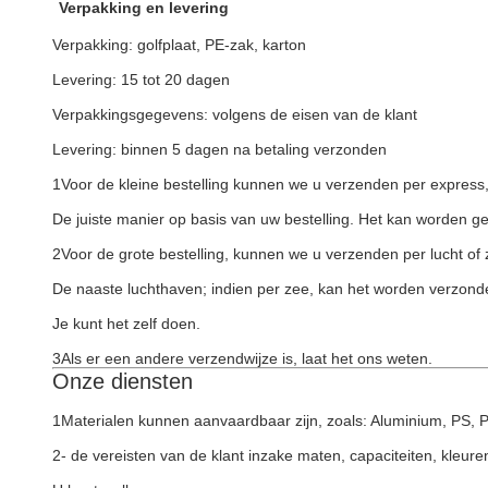
Verpakking en levering
Verpakking: golfplaat, PE-zak, karton
Levering: 15 tot 20 dagen
Verpakkingsgegevens: volgens de eisen van de klant
Levering: binnen 5 dagen na betaling verzonden
1Voor de kleine bestelling kunnen we u verzenden per expres
De juiste manier op basis van uw bestelling. Het kan worden ge
2Voor de grote bestelling, kunnen we u verzenden per lucht of
De naaste luchthaven; indien per zee, kan het worden verzon
Je kunt het zelf doen.
3Als er een andere verzendwijze is, laat het ons weten.
Onze diensten
1Materialen kunnen aanvaardbaar zijn, zoals: Aluminium, PS, P
2- de vereisten van de klant inzake maten, capaciteiten, kleur