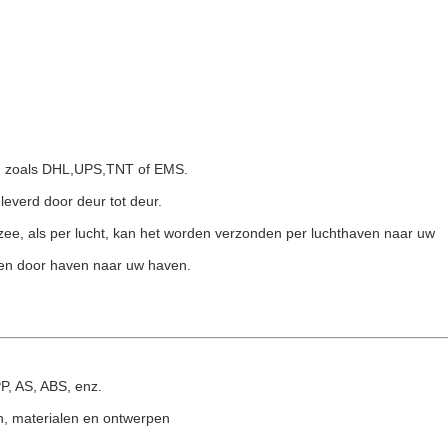
s, zoals DHL,UPS,TNT of EMS.
leverd door deur tot deur.
 zee, als per lucht, kan het worden verzonden per luchthaven naar uw
den door haven naar uw haven.
P, AS, ABS, enz.
en, materialen en ontwerpen