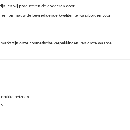
zijn, en wij produceren de goederen door
offen, om nauw de bevredigende kwaliteit te waarborgen voor
le markt zijn onze cosmetische verpakkingen van grote waarde.
 drukke seizoen.
n?