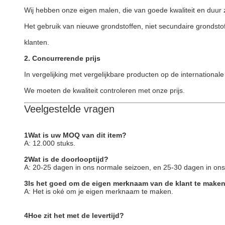
Wij hebben onze eigen malen, die van goede kwaliteit en duur 
Het gebruik van nieuwe grondstoffen, niet secundaire grondst
klanten.
2. Concurrerende prijs
In vergelijking met vergelijkbare producten op de internationa
We moeten de kwaliteit controleren met onze prijs.
Veelgestelde vragen
1Wat is uw MOQ van dit item?
A: 12.000 stuks.
2Wat is de doorlooptijd?
A: 20-25 dagen in ons normale seizoen, en 25-30 dagen in ons
3Is het goed om de eigen merknaam van de klant te make
A: Het is oké om je eigen merknaam te maken.
4Hoe zit het met de levertijd?