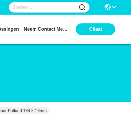
ossingen
Neem Contact Met Ons Op
Citaat
liner Potlood 164.8 * 8mm