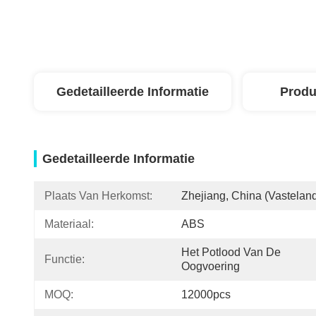
Gedetailleerde Informatie
Produ
Gedetailleerde Informatie
Plaats Van Herkomst:
Zhejiang, China (vastelan
Materiaal:
ABS
Het Potlood Van De 
Functie:
Oogvoering
MOQ:
12000pcs