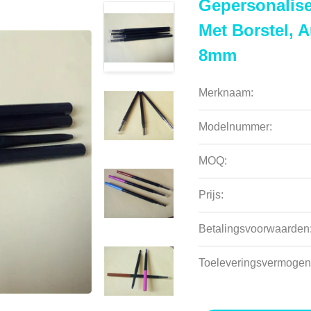
Gepersonalise
Met Borstel, A
8mm
Merknaam:
Modelnummer:
MOQ:
Prijs:
Betalingsvoorwaarden
Toeleveringsvermogen