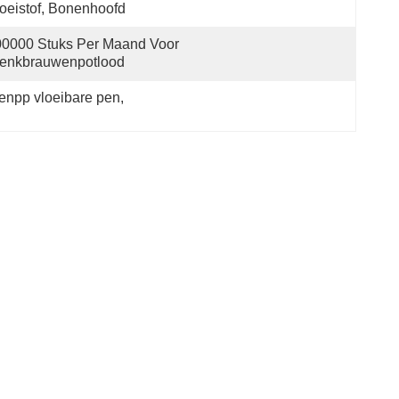
oeistof, Bonenhoofd
0000 Stuks Per Maand Voor 
enkbrauwenpotlood
enpp vloeibare pen
, 