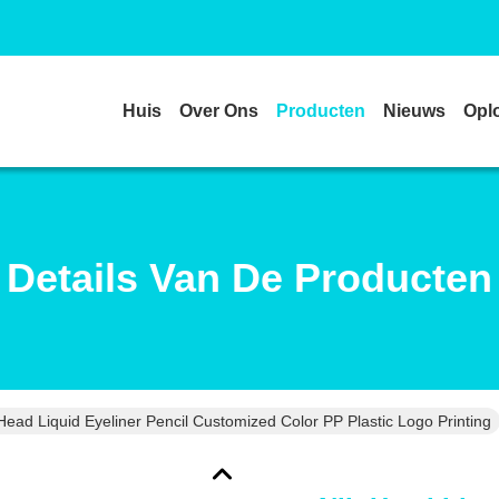
Huis
Over Ons
Producten
Nieuws
Opl
Details Van De Producten
Head Liquid Eyeliner Pencil Customized Color PP Plastic Logo Printing