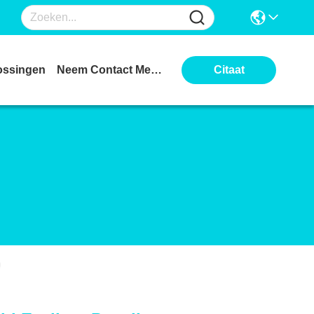
ossingen
Neem Contact Met Ons Op
Citaat