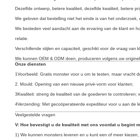
Dezelfde ontwerp, betere kwaliteit, dezelfde kwaliteit, betere prij
We geloven dat bestelling niet het einde is van het onderzoek
We besteden veel aandacht aan de ervaring van de klant en 
relatie.
Verschillende stijlen en capaciteit, geschikt voor de vraag van 
We kunnen OEM & ODM doen, produceren volgens uw originele 
Onze diensten
1Voorbeeld: Gratis monster voor u om te testen, maar vracht d
2. Mould: Opening van een nieuwe privé-vorm voor klanten;
3Kwaliteit: streng de kwaliteit van de goederen te controleren
4Verzending: Met gecoöperateerde expediteur voor u aan de l
Veelgestelde vragen
V: Hoe bevestigt u de kwaliteit met ons voordat u begint 
1) We kunnen monsters leveren en u kunt een of meer kiezen, 