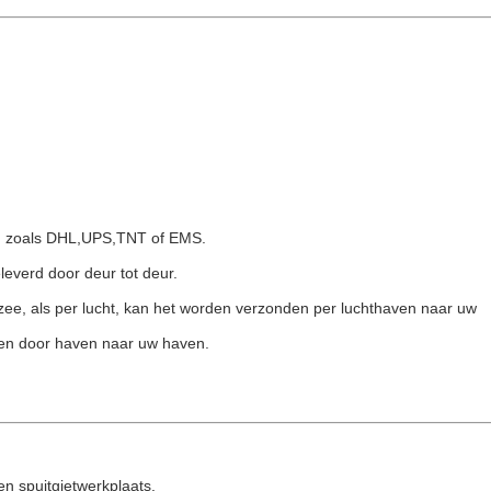
s, zoals DHL,UPS,TNT of EMS.
leverd door deur tot deur.
 zee, als per lucht, kan het worden verzonden per luchthaven naar uw
den door haven naar uw haven.
n spuitgietwerkplaats.