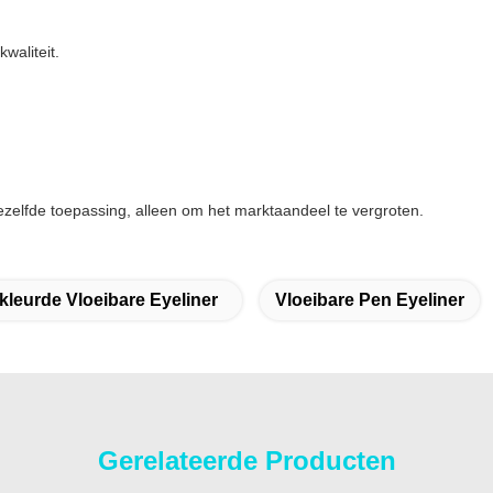
waliteit.
dezelfde toepassing, alleen om het marktaandeel te vergroten.
kleurde Vloeibare Eyeliner
Vloeibare Pen Eyeliner
Gerelateerde Producten