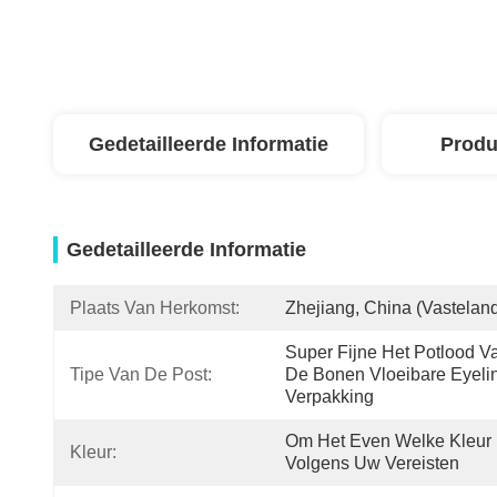
Gedetailleerde Informatie
Produ
Gedetailleerde Informatie
Plaats Van Herkomst:
Zhejiang, China (vastelan
Super Fijne Het Potlood Va
Tipe Van De Post:
De Bonen Vloeibare Eyelin
Verpakking
Om Het Even Welke Kleur 
Kleur:
Volgens Uw Vereisten