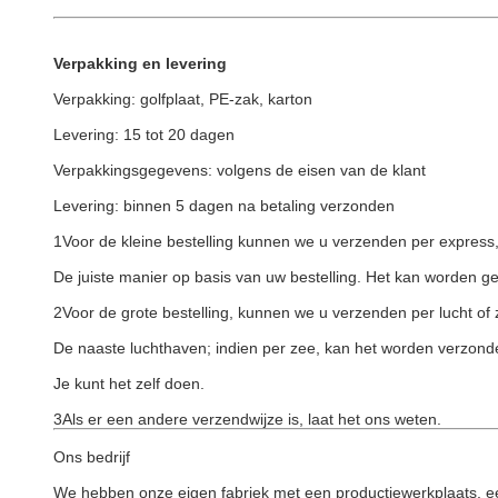
Verpakking en levering
Verpakking: golfplaat, PE-zak, karton
Levering: 15 tot 20 dagen
Verpakkingsgegevens: volgens de eisen van de klant
Levering: binnen 5 dagen na betaling verzonden
1Voor de kleine bestelling kunnen we u verzenden per expres
De juiste manier op basis van uw bestelling. Het kan worden ge
2Voor de grote bestelling, kunnen we u verzenden per lucht of
De naaste luchthaven; indien per zee, kan het worden verzon
Je kunt het zelf doen.
3Als er een andere verzendwijze is, laat het ons weten.
Ons bedrijf
We hebben onze eigen fabriek met een productiewerkplaats, ee