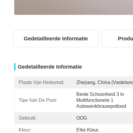
Gedetailleerde Informatie
Produ
Gedetailleerde Informatie
Plaats Van Herkomst:
Zhejiang, China (vastelan
Beste Schoonheid 3 In 
Tipe Van De Post:
Multifunctionele 1   
Autowenkbrauwpotlood
Gebruik:
OOG
Kleur:
Elke Kleur.