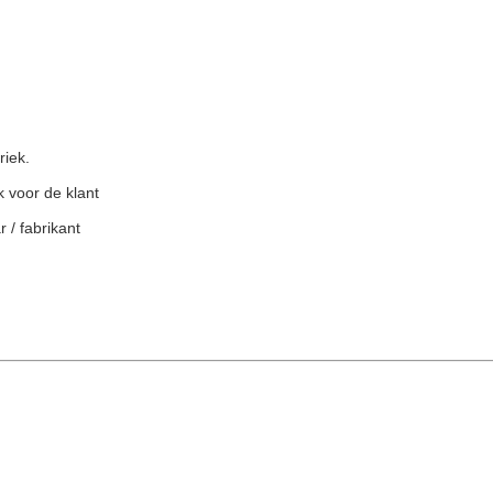
riek.
 voor de klant
 / fabrikant