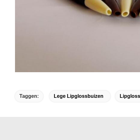
Taggen:
Lege Lipglossbuizen
Lipgloss