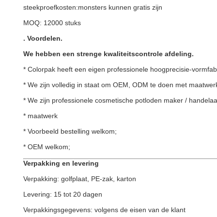
steekproefkosten:
monsters kunnen gratis zijn
MOQ: 12000 stuks
.
Voordelen
.
We hebben een strenge kwaliteitscontrole afdeling.
* Colorpak heeft een eigen professionele hoogprecisie-vormfab
* We zijn volledig in staat om OEM, ODM te doen met maatwerk
* We zijn professionele cosmetische potloden maker / handelaar
* maatwerk
* Voorbeeld bestelling welkom;
* OEM welkom;
Verpakking en levering
Verpakking: golfplaat, PE-zak, karton
Levering: 15 tot 20 dagen
Verpakkingsgegevens: volgens de eisen van de klant