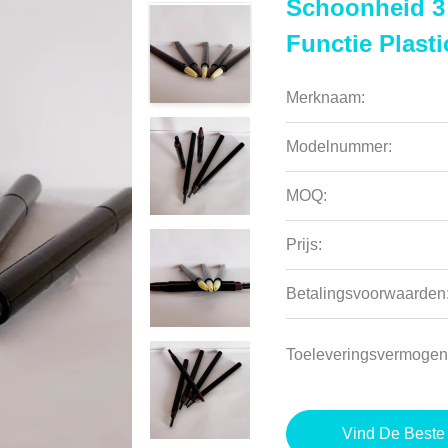
Schoonheid 3 
Functie Plasti
Merknaam:
Modelnummer:
MOQ:
Prijs:
Betalingsvoorwaarden
Toeleveringsvermogen
Vind De Beste 