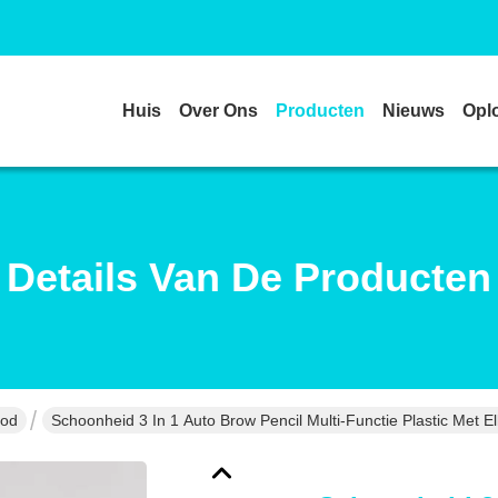
Huis
Over Ons
Producten
Nieuws
Opl
Details Van De Producten
ood
Schoonheid 3 In 1 Auto Brow Pencil Multi-Functie Plastic Met El