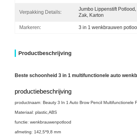
Jumbo Lippenstift Potlood,
Verpakking Details:
Zak, Karton
Markeren:
3 in 1 wenkbrauwen potlo
Productbeschrijving
Beste schoonheid 3 in 1 multifunctionele auto wenk
productiebeschrijving
productnaam: Beauty 3 In 1 Auto Brow Pencil Multifunctionele P
Materiaal: plastic,ABS
functie: wenkbrauwenpotlood
afmeting: 142,5*9,8 mm