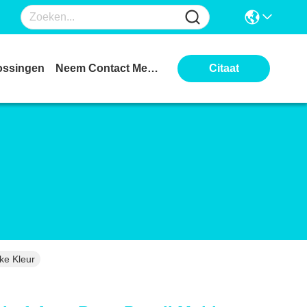
ossingen
Neem Contact Met Ons Op
Citaat
ke Kleur