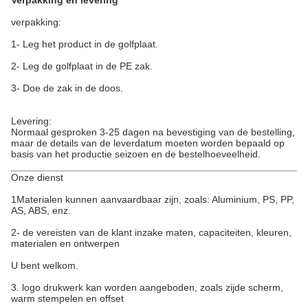
Verpakking en levering
verpakking:
1- Leg het product in de golfplaat.
2- Leg de golfplaat in de PE zak.
3- Doe de zak in de doos.
Levering:
Normaal gesproken 3-25 dagen na bevestiging van de bestelling,
maar de details van de leverdatum moeten worden bepaald op
basis van het productie seizoen en de bestelhoeveelheid.
Onze dienst
1Materialen kunnen aanvaardbaar zijn, zoals: Aluminium, PS, PP,
AS, ABS, enz.
2- de vereisten van de klant inzake maten, capaciteiten, kleuren,
materialen en ontwerpen
U bent welkom.
3. logo drukwerk kan worden aangeboden, zoals zijde scherm,
warm stempelen en offset