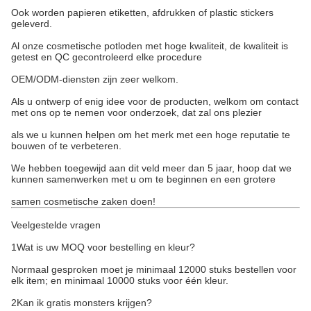
Ook worden papieren etiketten, afdrukken of plastic stickers
geleverd.
Al onze cosmetische potloden met hoge kwaliteit, de kwaliteit is
getest en QC gecontroleerd elke procedure
OEM/ODM-diensten zijn zeer welkom.
Als u ontwerp of enig idee voor de producten, welkom om contact
met ons op te nemen voor onderzoek, dat zal ons plezier
als we u kunnen helpen om het merk met een hoge reputatie te
bouwen of te verbeteren.
We hebben toegewijd aan dit veld meer dan 5 jaar, hoop dat we
kunnen samenwerken met u om te beginnen en een grotere
samen cosmetische zaken doen!
Veelgestelde vragen
1Wat is uw MOQ voor bestelling en kleur?
Normaal gesproken moet je minimaal 12000 stuks bestellen voor
elk item; en minimaal 10000 stuks voor één kleur.
2Kan ik gratis monsters krijgen?