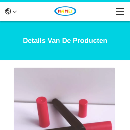
Details Van De Producten