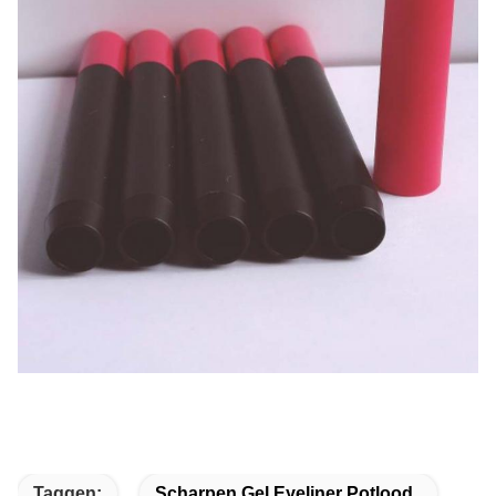
Taggen:
Scharpen Gel Eyeliner Potlood