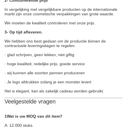
2- Concurrerende prijs
In vergelijking met vergelijkbare producten op de internationale
markt zijn onze cosmetische verpakkingen van grote waarde.
We moeten de kwaliteit controleren met onze prijs.
3- Op tijd afleveren.
We hebben ons best gedaan om de productie binnen de
contractuele leveringsdagen te regelen.
· glad schrijven, geen lekken, niet giftig
· hoge kwaliteit, redelijke prijs, goede service
· wij kunnen alle soorten pennen produceren
· Je logo afdrukken zolang je een monster levert
Het is elegant, kan als zakelijk cadeau worden gebruikt.
Veelgestelde vragen
1Wat is uw MOQ van dit item?
A: 12.000 stuks.