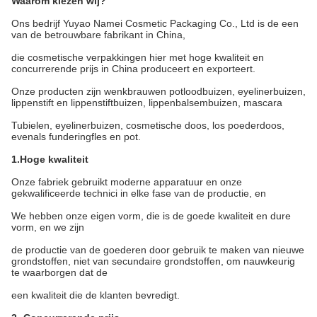
Waarom kiezen wij?
Ons bedrijf Yuyao Namei Cosmetic Packaging Co., Ltd is de een
van de betrouwbare fabrikant in China,
die cosmetische verpakkingen hier met hoge kwaliteit en
concurrerende prijs in China produceert en exporteert.
Onze producten zijn wenkbrauwen potloodbuizen, eyelinerbuizen,
lippenstift en lippenstiftbuizen, lippenbalsembuizen, mascara
Tubielen, eyelinerbuizen, cosmetische doos, los poederdoos,
evenals funderingfles en pot.
1.Hoge kwaliteit
Onze fabriek gebruikt moderne apparatuur en onze
gekwalificeerde technici in elke fase van de productie, en
We hebben onze eigen vorm, die is de goede kwaliteit en dure
vorm, en we zijn
de productie van de goederen door gebruik te maken van nieuwe
grondstoffen, niet van secundaire grondstoffen, om nauwkeurig
te waarborgen dat de
een kwaliteit die de klanten bevredigt.