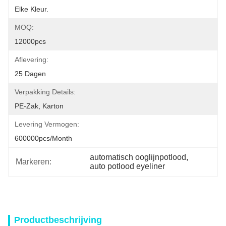
Elke Kleur.
MOQ:
12000pcs
Aflevering:
25 Dagen
Verpakking Details:
PE-Zak, Karton
Levering Vermogen:
600000pcs/month
automatisch ooglijnpotlood
, 
Markeren:
auto potlood eyeliner
Productbeschrijving