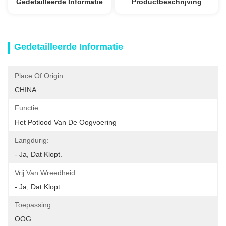
Gedetailleerde Informatie
Productbeschrijving
Gedetailleerde Informatie
Place Of Origin:
CHINA
Functie:
Het Potlood Van De Oogvoering
Langdurig:
- Ja, Dat Klopt.
Vrij Van Wreedheid:
- Ja, Dat Klopt.
Toepassing:
OOG