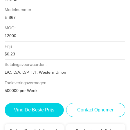
Modelnummer:
E-867
MOQ:
12000
Prijs:
$0.23
Betalingsvoorwaarden:
L/C, D/A, D/P, T/T, Western Union
Toeleveringsvermogen:
500000 per Week
Vind De Beste Prijs
Contact Opnemen