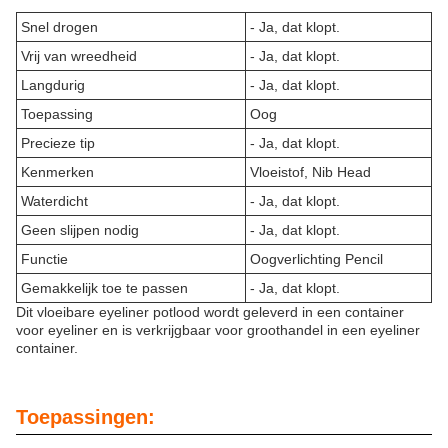
Snel drogen
- Ja, dat klopt.
Vrij van wreedheid
- Ja, dat klopt.
Langdurig
- Ja, dat klopt.
Toepassing
Oog
Precieze tip
- Ja, dat klopt.
Kenmerken
Vloeistof, Nib Head
Waterdicht
- Ja, dat klopt.
Geen slijpen nodig
- Ja, dat klopt.
Functie
Oogverlichting Pencil
Gemakkelijk toe te passen
- Ja, dat klopt.
Dit vloeibare eyeliner potlood wordt geleverd in een container
voor eyeliner en is verkrijgbaar voor groothandel in een eyeliner
container.
Toepassingen: