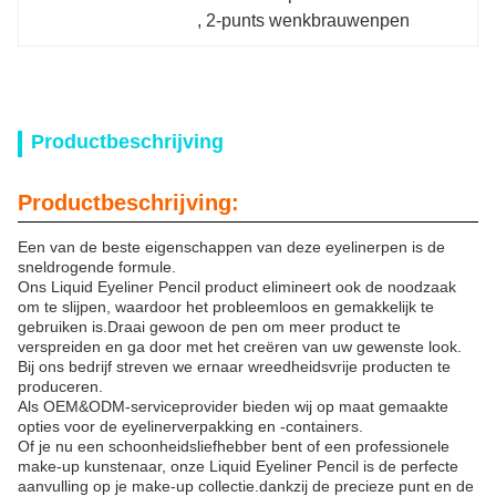
, 
2-punts wenkbrauwenpen
Productbeschrijving
Productbeschrijving:
Een van de beste eigenschappen van deze eyelinerpen is de
sneldrogende formule.
Ons Liquid Eyeliner Pencil product elimineert ook de noodzaak
om te slijpen, waardoor het probleemloos en gemakkelijk te
gebruiken is.Draai gewoon de pen om meer product te
verspreiden en ga door met het creëren van uw gewenste look.
Bij ons bedrijf streven we ernaar wreedheidsvrije producten te
produceren.
Als OEM&ODM-serviceprovider bieden wij op maat gemaakte
opties voor de eyelinerverpakking en -containers.
Of je nu een schoonheidsliefhebber bent of een professionele
make-up kunstenaar, onze Liquid Eyeliner Pencil is de perfecte
aanvulling op je make-up collectie.dankzij de precieze punt en de