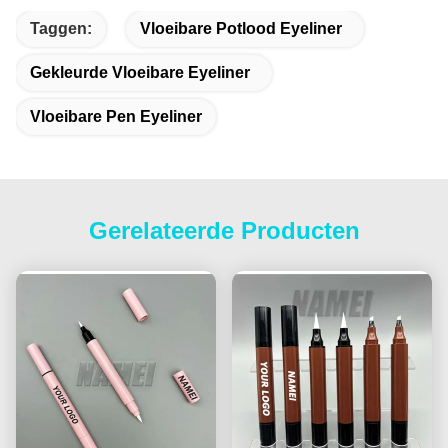
Taggen:
Vloeibare Potlood Eyeliner
Gekleurde Vloeibare Eyeliner
Vloeibare Pen Eyeliner
Gerelateerde Producten