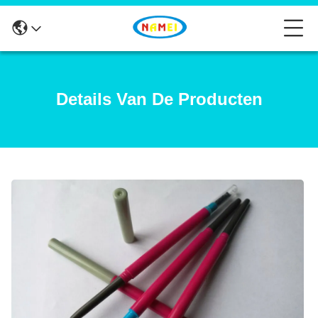
Details Van De Producten