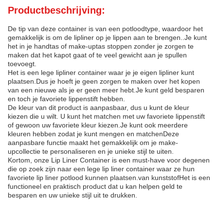
Productbeschrijving:
De tip van deze container is van een potloodtype, waardoor het
gemakkelijk is om de lipliner op je lippen aan te brengen..Je kunt
het in je handtas of make-uptas stoppen zonder je zorgen te
maken dat het kapot gaat of te veel gewicht aan je spullen
toevoegt.
Het is een lege lipliner container waar je je eigen lipliner kunt
plaatsen.Dus je hoeft je geen zorgen te maken over het kopen
van een nieuwe als je er geen meer hebt.Je kunt geld besparen
en toch je favoriete lippenstift hebben.
De kleur van dit product is aanpasbaar, dus u kunt de kleur
kiezen die u wilt. U kunt het matchen met uw favoriete lippenstift
of gewoon uw favoriete kleur kiezen.Je kunt ook meerdere
kleuren hebben zodat je kunt mengen en matchenDeze
aanpasbare functie maakt het gemakkelijk om je make-
upcollectie te personaliseren en je unieke stijl te uiten.
Kortom, onze Lip Liner Container is een must-have voor degenen
die op zoek zijn naar een lege lip liner container waar ze hun
favoriete lip liner potlood kunnen plaatsen.van kunststofHet is een
functioneel en praktisch product dat u kan helpen geld te
besparen en uw unieke stijl uit te drukken.