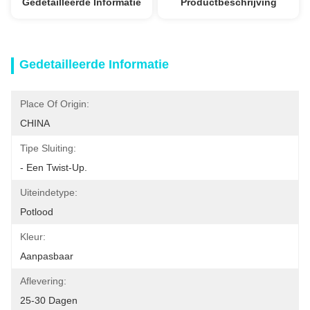
Gedetailleerde Informatie
Productbeschrijving
Gedetailleerde Informatie
Place Of Origin:
CHINA
Tipe Sluiting:
- Een Twist-Up.
Uiteindetype:
Potlood
Kleur:
Aanpasbaar
Aflevering:
25-30 Dagen