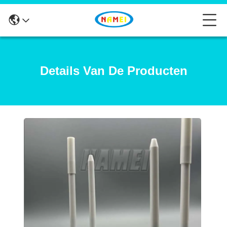
Details Van De Producten