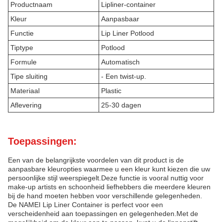
Productnaam
Lipliner-container
Kleur
Aanpasbaar
Functie
Lip Liner Potlood
Tiptype
Potlood
Formule
Automatisch
Tipe sluiting
- Een twist-up.
Materiaal
Plastic
Aflevering
25-30 dagen
Toepassingen:
Een van de belangrijkste voordelen van dit product is de
aanpasbare kleuropties waarmee u een kleur kunt kiezen die uw
persoonlijke stijl weerspiegelt.Deze functie is vooral nuttig voor
make-up artists en schoonheid liefhebbers die meerdere kleuren
bij de hand moeten hebben voor verschillende gelegenheden.
De NAMEI Lip Liner Container is perfect voor een
verscheidenheid aan toepassingen en gelegenheden.Met de