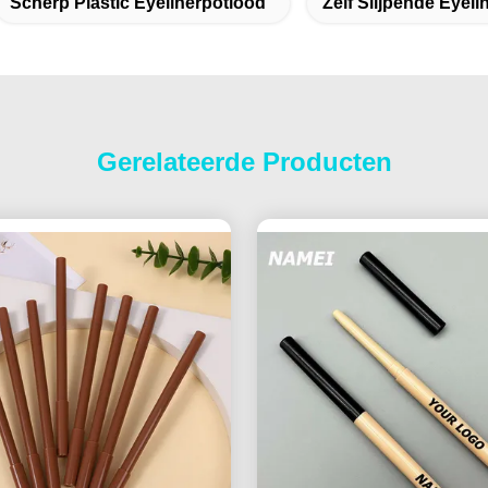
Scherp Plastic Eyelinerpotlood
Zelf Slijpende Eyeli
Gerelateerde Producten