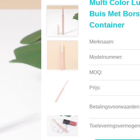
Multi Color 
Buis Met Bors
Container
Merknaam:
Modelnummer:
MOQ:
Prijs:
Betalingsvoorwaarden
Toeleveringsvermogen