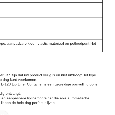
 type, aanpasbare kleur, plastic materiaal en potloodpunt.Het
 van zijn dat uw product veilig is en niet uitdroogtHet type
de dag kunt voorkomen.
I E-123 Lip Liner Container is een geweldige aanvulling op je
dig ontvangt.
en aanpasbare liplinercontainer die elke automatische
lippen de hele dag perfect blijven.