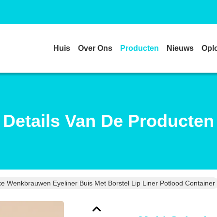
Huis
Over Ons
Producten
Nieuws
Opl
Details Van De Producten
xe Wenkbrauwen Eyeliner Buis Met Borstel Lip Liner Potlood Container