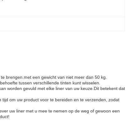
n te brengen.met een gewicht van niet meer dan 50 kg.
ehoefte tussen verschillende tinten kunt wisselen.
e kan worden gevuld met elke liner van uw keuze.Dit betekent dat
e tijd om uw product voor te bereiden en te verzenden, zodat
 u liever uw liner met u mee te nemen op de weg of gewoon een
duct!