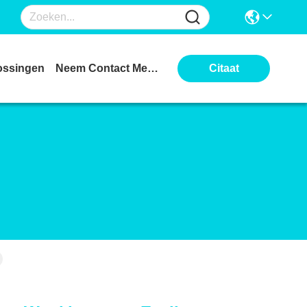
ossingen
Neem Contact Met Ons Op
Citaat