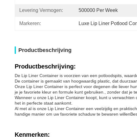
Levering Vermogen:
500000 Per Week
Markeren:
Luxe Lip Liner Potlood Con
Productbeschrijving
Productbeschrijving:
De Lip Liner Container is voorzien van een potloodspits, waar
De container is gemaakt van hoogwaardig plastic, dat duurzaam
Onze Lip Liner Container is perfect voor degenen die liever hun
je je favoriete kleur en formule kunt gebruiken., zonder dat je 
Wanneer u onze Lip Liner Container koopt, kunt u verwachten d
het in perfecte staat aankomt.
Al met al is onze Lip Liner Container een veelzijdig en praktis
handige manier om uw favoriete schaduw te bewaren willenBeste
Kenmerken: