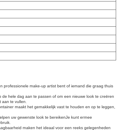
 professionele make-up artist bent of iemand die graag thuis
 de hele dag aan te passen of om een nieuwe look te creëren
 aan te vullen.
ntainer maakt het gemakkelijk vast te houden en op te leggen,
helpen uw gewenste look te bereikenJe kunt ermee
bruik.
draagbaarheid maken het ideaal voor een reeks gelegenheden