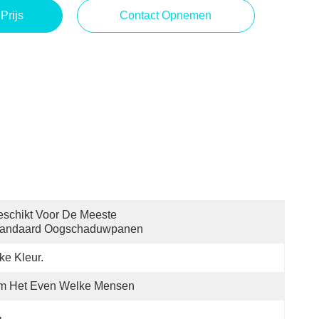
Prijs
Contact Opnemen
schikt Voor De Meeste 
tandaard Oogschaduwpanen
ke Kleur.
m Het Even Welke Mensen