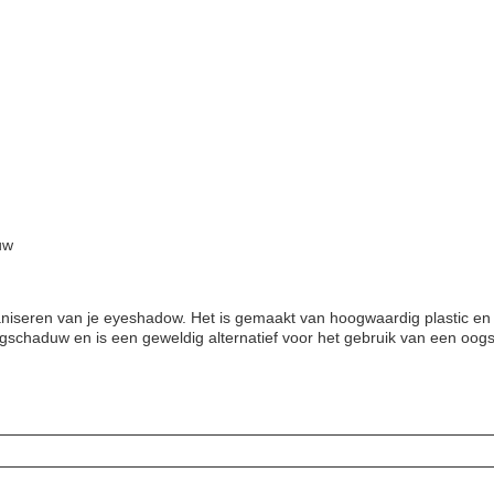
uw
niseren van je eyeshadow. Het is gemaakt van hoogwaardig plastic en
gschaduw en is een geweldig alternatief voor het gebruik van een oo