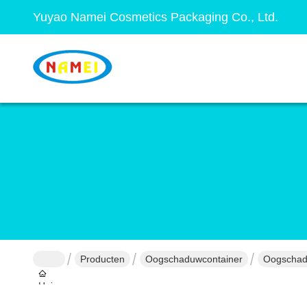
Yuyao Namei Cosmetics Packaging Co., Ltd.
Producten
Oogschaduwcontainer
Oogschadu
Huis