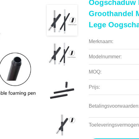
Oogschaduw P
Groothandel 
Lege Oogscha
Merknaam:
Modelnummer:
MOQ:
Prijs:
Betalingsvoorwaarden
Toeleveringsvermogen