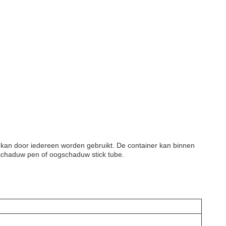
 kan door iedereen worden gebruikt. De container kan binnen
gschaduw pen of oogschaduw stick tube.