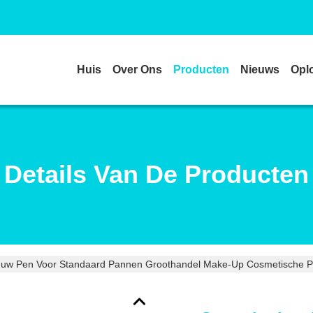
Huis
Over Ons
Producten
Nieuws
Opl
Details Van De Producten
w Pen Voor Standaard Pannen Groothandel Make-Up Cosmetische Pla