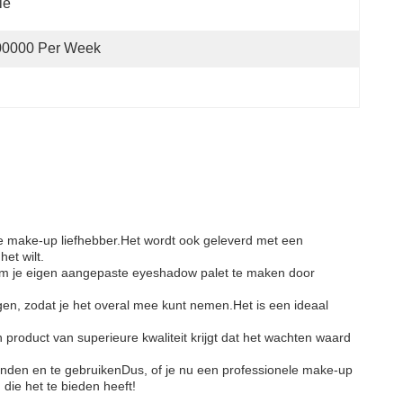
le
00000 Per Week
e make-up liefhebber.Het wordt ook geleverd met een
et wilt.
 om je eigen aangepaste eyeshadow palet te maken door
en, zodat je het overal mee kunt nemen.Het is een ideaal
product van superieure kwaliteit krijgt dat het wachten waard
nden en te gebruikenDus, of je nu een professionele make-up
die het te bieden heeft!