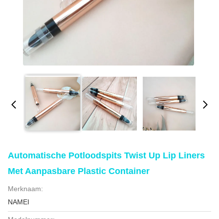
Automatische Potloodspits Twist Up Lip Liners
Met Aanpasbare Plastic Container
Merknaam:
NAMEI