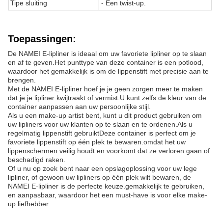
Tipe sluiting
- Een twist-up.
Toepassingen:
De NAMEI E-lipliner is ideaal om uw favoriete lipliner op te slaan
en af te geven.Het punttype van deze container is een potlood,
waardoor het gemakkelijk is om de lippenstift met precisie aan te
brengen.
Met de NAMEI E-lipliner hoef je je geen zorgen meer te maken
dat je je lipliner kwijtraakt of vermist.U kunt zelfs de kleur van de
container aanpassen aan uw persoonlijke stijl.
Als u een make-up artist bent, kunt u dit product gebruiken om
uw lipliners voor uw klanten op te slaan en te ordenen.Als u
regelmatig lippenstift gebruiktDeze container is perfect om je
favoriete lippenstift op één plek te bewaren.omdat het uw
lippenschermen veilig houdt en voorkomt dat ze verloren gaan of
beschadigd raken.
Of u nu op zoek bent naar een opslagoplossing voor uw lege
lipliner, of gewoon uw lipliners op één plek wilt bewaren, de
NAMEI E-lipliner is de perfecte keuze.gemakkelijk te gebruiken,
en aanpasbaar, waardoor het een must-have is voor elke make-
up liefhebber.