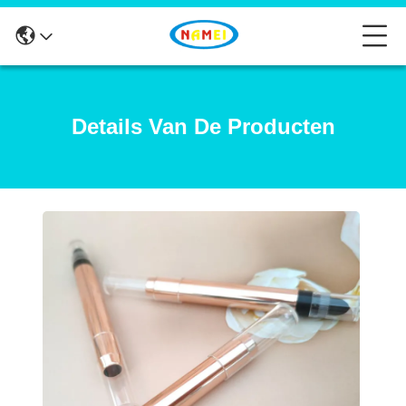
Details Van De Producten