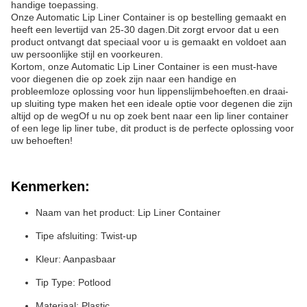
handige toepassing.
Onze Automatic Lip Liner Container is op bestelling gemaakt en
heeft een levertijd van 25-30 dagen.Dit zorgt ervoor dat u een
product ontvangt dat speciaal voor u is gemaakt en voldoet aan
uw persoonlijke stijl en voorkeuren.
Kortom, onze Automatic Lip Liner Container is een must-have
voor diegenen die op zoek zijn naar een handige en
probleemloze oplossing voor hun lippenslijmbehoeften.en draai-
up sluiting type maken het een ideale optie voor degenen die zijn
altijd op de wegOf u nu op zoek bent naar een lip liner container
of een lege lip liner tube, dit product is de perfecte oplossing voor
uw behoeften!
Kenmerken:
Naam van het product: Lip Liner Container
Tipe afsluiting: Twist-up
Kleur: Aanpasbaar
Tip Type: Potlood
Materiaal: Plastic