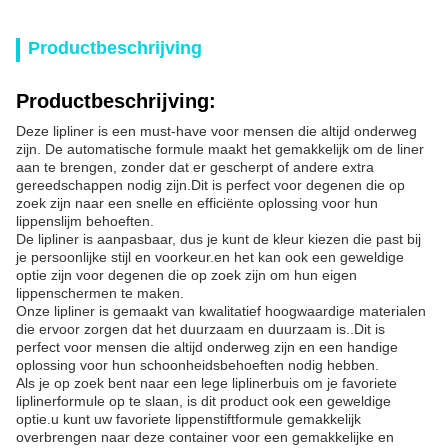
Productbeschrijving
Productbeschrijving:
Deze lipliner is een must-have voor mensen die altijd onderweg
zijn. De automatische formule maakt het gemakkelijk om de liner
aan te brengen, zonder dat er gescherpt of andere extra
gereedschappen nodig zijn.Dit is perfect voor degenen die op
zoek zijn naar een snelle en efficiënte oplossing voor hun
lippenslijm behoeften.
De lipliner is aanpasbaar, dus je kunt de kleur kiezen die past bij
je persoonlijke stijl en voorkeur.en het kan ook een geweldige
optie zijn voor degenen die op zoek zijn om hun eigen
lippenschermen te maken.
Onze lipliner is gemaakt van kwalitatief hoogwaardige materialen
die ervoor zorgen dat het duurzaam en duurzaam is..Dit is
perfect voor mensen die altijd onderweg zijn en een handige
oplossing voor hun schoonheidsbehoeften nodig hebben.
Als je op zoek bent naar een lege liplinerbuis om je favoriete
liplinerformule op te slaan, is dit product ook een geweldige
optie.u kunt uw favoriete lippenstiftformule gemakkelijk
overbrengen naar deze container voor een gemakkelijke en