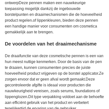
ontwerpDeze pennen maken een nauwkeurige
toepassing mogelijk dankzij de ingebouwde
borstelpunten en draaimechanismen die de hoeveelheid
product regelen.of lippenkleuren, bieden deze pennen
een handige manier voor consumenten om cosmetica
gemakkelijk aan te brengen.
De voordelen van het draaimechanisme
De draaifunctie van deze cosmetische pennen is een van
hun meest nuttige kenmerken. Door de basis van de pen
te draaien, kunnen consumenten precies de juiste
hoeveelheid product vrijgeven op de borstel applicator.Ze
zorgen ervoor dat er geen afval wordt gemaakt.Deze
gecontroleerde afgifte is ideaal voor producten die
nauwkeurigheid vereisen, zoals serums, foundations of
lippenglozen.Dit type verpakking voldoet aan de behoefte
aan efficiënt gebruik van het product en verbetert
tegelijkertijd de ervaring van de gebruiker.