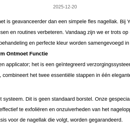
2025-12-20
 het is geavanceerder dan een simpele fles nagellak. Bi
sen en routines verbeteren. Vandaag zijn we er trots o
iebehandeling en perfecte kleur worden samengevoegd in 
rm Ontmoet Functie
en applicator; het is een geïntegreerd verzorgingssyste
, combineert het twee essentiële stappen in één elegant
t systeem. Dit is geen standaard borstel. Onze gespecia
ectief te exfoliëren en onzuiverheden van het nageloppe
sis voor de nagellak die volgt, worden gegarandeerd.