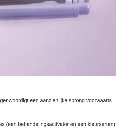
genwoordigt een aanzienlijke sprong voorwaarts
es (een behandelingsactivator en een kleursérum)