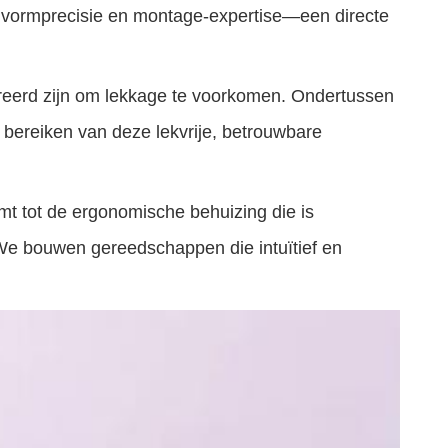
jke vormprecisie en montage-expertise—een directe
reerd zijn om lekkage te voorkomen. Ondertussen
 bereiken van deze lekvrije, betrouwbare
ermt tot de ergonomische behuizing die is
 We bouwen gereedschappen die intuïtief en