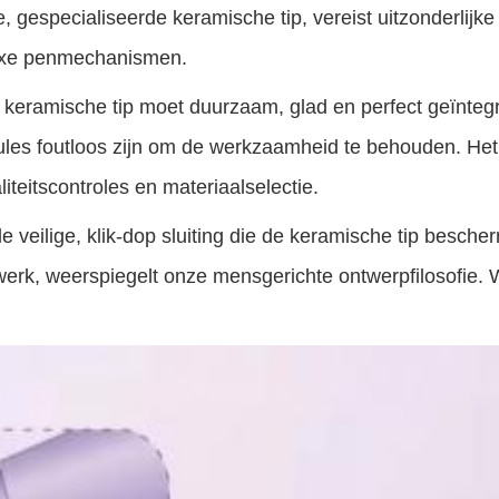
e, gespecialiseerde keramische tip, vereist uitzonderli
lexe penmechanismen.
 keramische tip moet duurzaam, glad en perfect geïnteg
ules foutloos zijn om de werkzaamheid te behouden. Het
iteitscontroles en materiaalselectie.
de veilige, klik-dop sluiting die de keramische tip besch
werk, weerspiegelt onze mensgerichte ontwerpfilosofie.