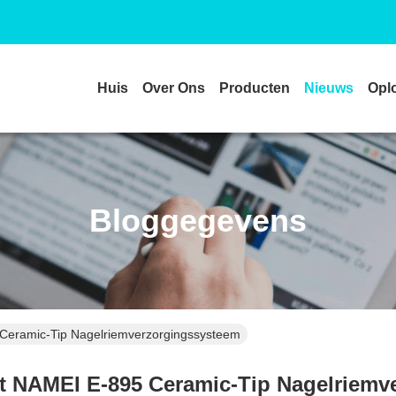
Huis
Over Ons
Producten
Nieuws
Opl
Bloggegevens
 Ceramic-Tip Nagelriemverzorgingssysteem
et NAMEI E-895 Ceramic-Tip Nagelriem