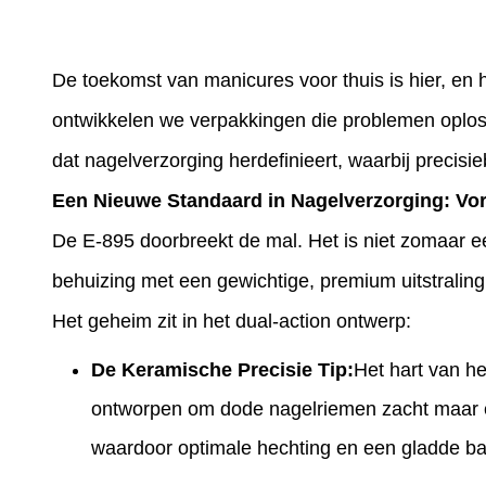
De toekomst van manicures voor thuis is hier, en
ontwikkelen we verpakkingen die problemen oplos
dat nagelverzorging herdefinieert, waarbij precis
Een Nieuwe Standaard in Nagelverzorging: Vo
De E-895 doorbreekt de mal. Het is niet zomaar e
behuizing met een gewichtige, premium uitstraling
Het geheim zit in het dual-action ontwerp:
De Keramische Precisie Tip:
Het hart van he
ontworpen om dode nagelriemen zacht maar eff
waardoor optimale hechting en een gladde ba