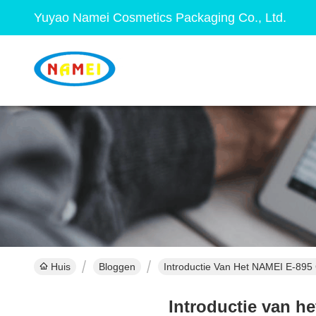
Yuyao Namei Cosmetics Packaging Co., Ltd.
Huis
Bloggen
Introductie Van Het NAMEI E-895
Introductie van h