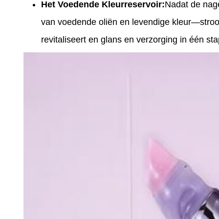
Het Voedende Kleurreservoir:
Nadat de nage
van voedende oliën en levendige kleur—stroomt
revitaliseert en glans en verzorging in één sta