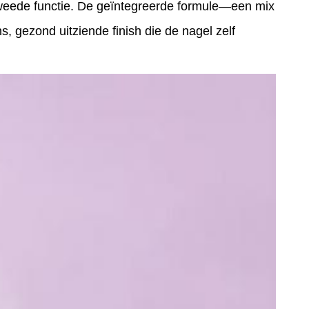
 tweede functie. De geïntegreerde formule—een mix
, gezond uitziende finish die de nagel zelf