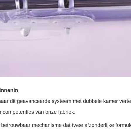
innenin
aar dit geavanceerde systeem met dubbele kamer verte
rncompetenties van onze fabriek:
 betrouwbaar mechanisme dat twee afzonderlijke formul