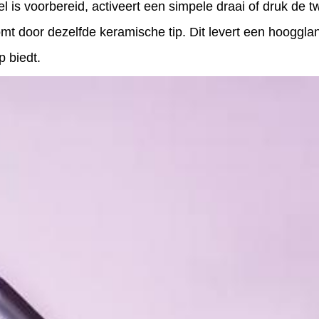
l is voorbereid, activeert een simpele draai of druk de
 door dezelfde keramische tip. Dit levert een hoogglans
p biedt.