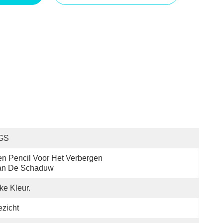
GS
n Pencil Voor Het Verbergen 
an De Schaduw
ke Kleur.
zicht