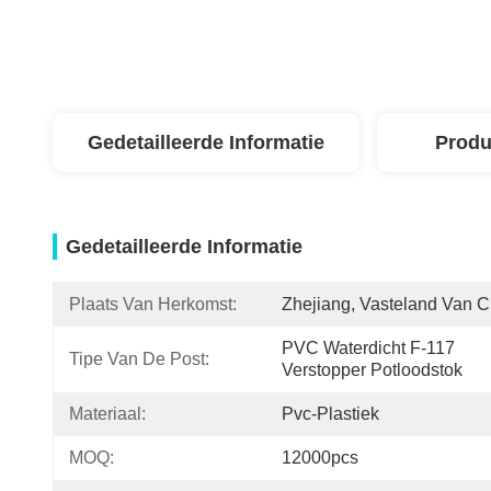
Gedetailleerde Informatie
Produ
Gedetailleerde Informatie
Plaats Van Herkomst:
Zhejiang, Vasteland Van C
PVC Waterdicht F-117 
Tipe Van De Post:
Verstopper Potloodstok
Materiaal:
Pvc-Plastiek
MOQ:
12000pcs