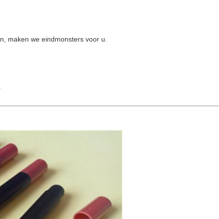
en, maken we eindmonsters voor u.
.