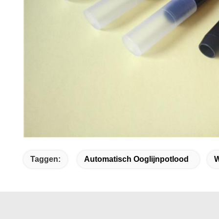
Taggen:
Automatisch Ooglijnpotlood
W