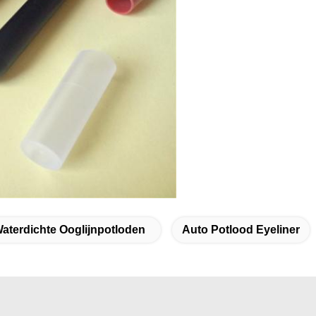
aterdichte Ooglijnpotloden
Auto Potlood Eyeliner