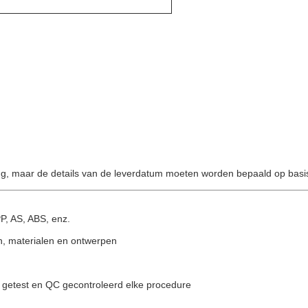
g, maar de details van de leverdatum moeten worden bepaald op basis
P, AS, ABS, enz.
en, materialen en ontwerpen
is getest en QC gecontroleerd elke procedure