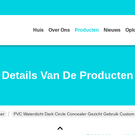
Huis
Over Ons
Producten
Nieuws
Opl
Details Van De Producten
ner
PVC Waterdicht Dark Circle Concealer Gezicht Gebruik Custo