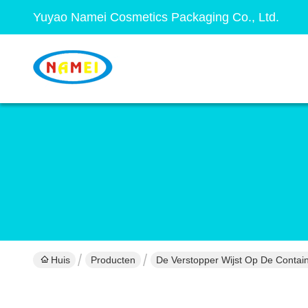
Yuyao Namei Cosmetics Packaging Co., Ltd.
Huis
Producten
De Verstopper Wijst Op De Contai