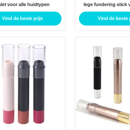
let voor alle huidtypen
lege fundering stick
fundering lip stick 
Vind de beste prijs
Vind de beste p