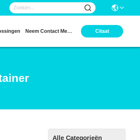
ossingen
Neem Contact Met Ons Op
Citaat
tainer
Alle Categorieën