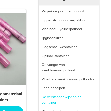
Verpakking van het potlood
Lippenstiftpotloodverpakking
Vloeibaar Eyelinerpotlood
lipglossbuizen
Oogschaduwcontainer
Lipliner-container
Ontvanger van
wenkbrauwenpotlood
Vloeibare wenkbrauwenpotloodvat
Leeg nagelpen
ngsmateriaal
De verstopper wijst op de
ainer
container