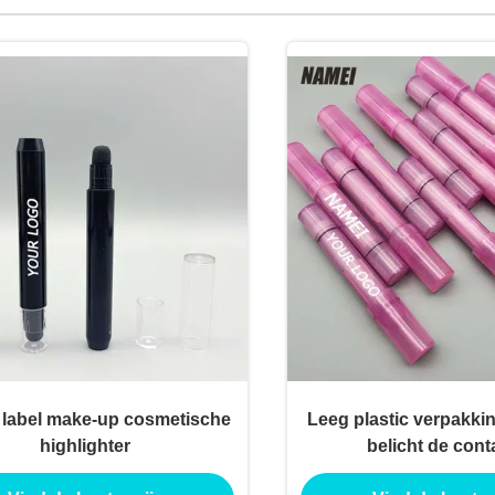
e label make-up cosmetische
Leeg plastic verpakki
highlighter
belicht de cont