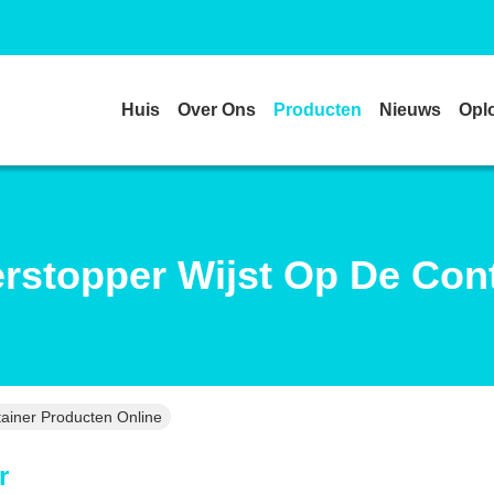
Huis
Over Ons
Producten
Nieuws
Opl
rstopper Wijst Op De Con
ainer Producten Online
r