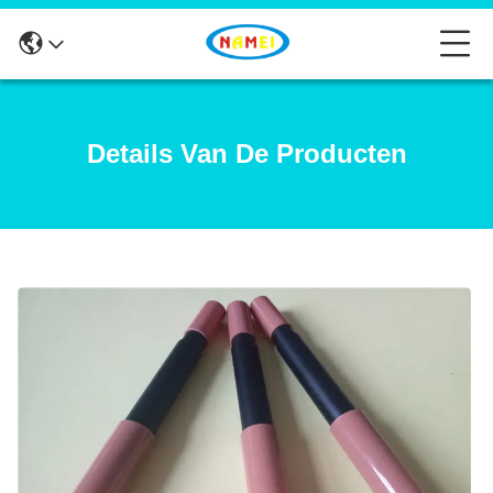
Details Van De Producten