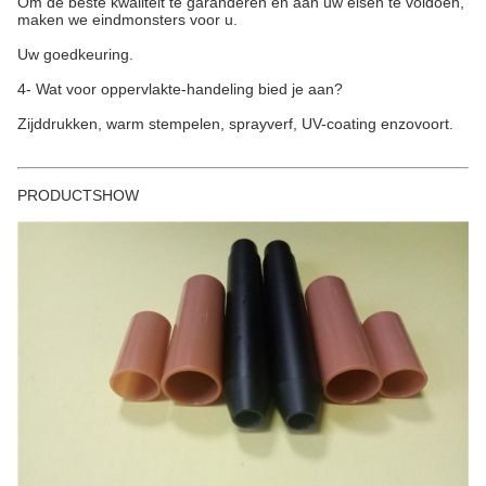
Om de beste kwaliteit te garanderen en aan uw eisen te voldoen,
maken we eindmonsters voor u.
Uw goedkeuring.
4- Wat voor oppervlakte-handeling bied je aan?
Zijddrukken, warm stempelen, sprayverf, UV-coating enzovoort.
PRODUCTSHOW