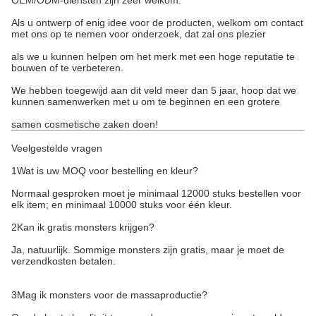
OEM/ODM-diensten zijn zeer welkom.
Als u ontwerp of enig idee voor de producten, welkom om contact
met ons op te nemen voor onderzoek, dat zal ons plezier
als we u kunnen helpen om het merk met een hoge reputatie te
bouwen of te verbeteren.
We hebben toegewijd aan dit veld meer dan 5 jaar, hoop dat we
kunnen samenwerken met u om te beginnen en een grotere
samen cosmetische zaken doen!
Veelgestelde vragen
1Wat is uw MOQ voor bestelling en kleur?
Normaal gesproken moet je minimaal 12000 stuks bestellen voor
elk item; en minimaal 10000 stuks voor één kleur.
2Kan ik gratis monsters krijgen?
Ja, natuurlijk. Sommige monsters zijn gratis, maar je moet de
verzendkosten betalen.
3Mag ik monsters voor de massaproductie?