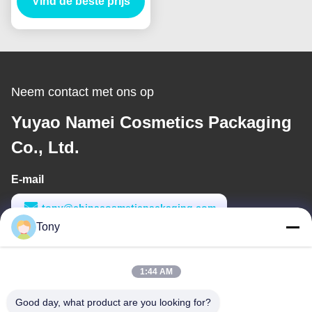
Vind de beste prijs
Neem contact met ons op
Yuyao Namei Cosmetics Packaging
Co., Ltd.
E-mail
tony@chinacosmeticpackaging.com
Tony
Werktijd
8:00-17:00
1:44 AM
Ons adres
Good day, what product are you looking for?