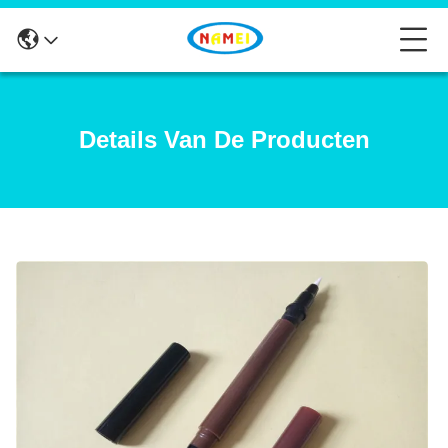
Details Van De Producten