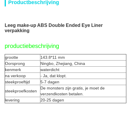
Productbeschrijving
Leeg make-up ABS Double Ended Eye Liner
verpakking
productiebeschrijving
grootte
143.8*11 mm
Oorsprong
Ningbo, Zhejiang, China
kenmerk
waterdicht
na verkoop
- Ja, dat klopt.
steekproeftijd
5-7 dagen
De monsters zijn gratis, je moet de
steekproefkosten
verzendkosten betalen.
levering
20-25 dagen