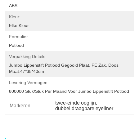
ABS
Kleur:
Elke Kleur.
Formulier:
Potlood
Verpakking Details:
Jumbo Lippenstift Potlood Gegooid Plaat, PE Zak, Doos 
Maat:47*35*40cm
Levering Vermogen:
800000 Stuk/stuk Per Maand Voor Jumbo Lippenstift Potlood
twee-einde ooglijn
, 
Markeren:
dubbel draagbare eyeliner