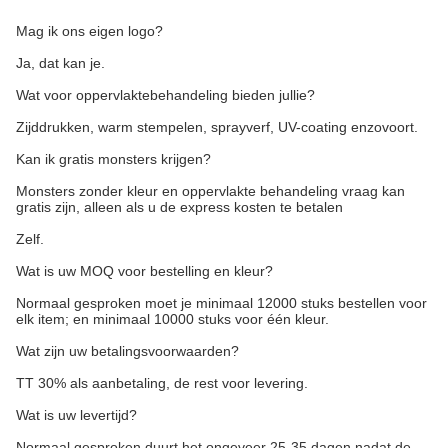
Mag ik ons eigen logo?
Ja, dat kan je.
Wat voor oppervlaktebehandeling bieden jullie?
Zijddrukken, warm stempelen, sprayverf, UV-coating enzovoort.
Kan ik gratis monsters krijgen?
Monsters zonder kleur en oppervlakte behandeling vraag kan
gratis zijn, alleen als u de express kosten te betalen
Zelf.
Wat is uw MOQ voor bestelling en kleur?
Normaal gesproken moet je minimaal 12000 stuks bestellen voor
elk item; en minimaal 10000 stuks voor één kleur.
Wat zijn uw betalingsvoorwaarden?
TT 30% als aanbetaling, de rest voor levering.
Wat is uw levertijd?
Normaal gesproken duurt het ongeveer 25-35 dagen nadat de