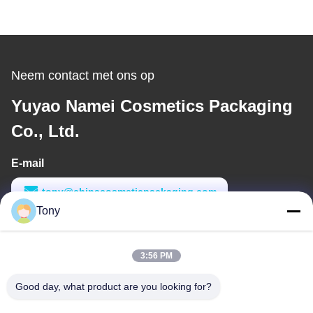
Neem contact met ons op
Yuyao Namei Cosmetics Packaging
Co., Ltd.
E-mail
tony@chinacosmeticpackaging.com
Tony
Werktijd
8:00-17:00
3:56 PM
Ons adres
Good day, what product are you looking for?
Adres