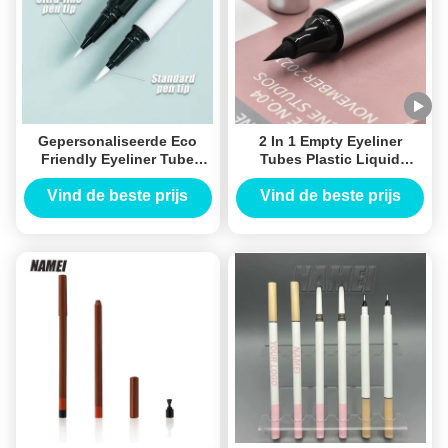
Gepersonaliseerde Eco
2 In 1 Empty Eyeliner
Friendly Eyeliner Tube
Tubes Plastic Liquid
voor Groothandel
Eyeliner Pen With Eye
Stamp
Vind de beste prijs
Vind de beste prijs