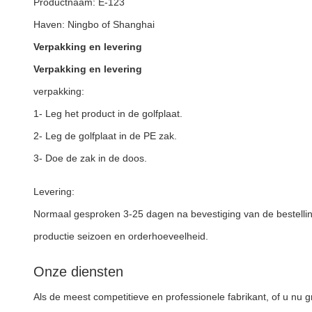
Productnaam: E-123
Haven: Ningbo of Shanghai
Verpakking en levering
Verpakking en levering
verpakking:
1- Leg het product in de golfplaat.
2- Leg de golfplaat in de PE zak.
3- Doe de zak in de doos.
Levering:
Normaal gesproken 3-25 dagen na bevestiging van de bestelli
productie seizoen en orderhoeveelheid.
Onze diensten
Als de meest competitieve en professionele fabrikant, of u nu g