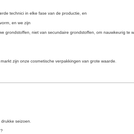
de technici in elke fase van de productie, en
vorm, en we zijn
e grondstoffen, niet van secundaire grondstoffen, om nauwkeurig te 
le markt zijn onze cosmetische verpakkingen van grote waarde.
 drukke seizoen.
n?