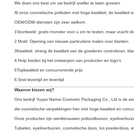
We doen ons best om uw bedrijf sneller te laten groeien.
Al onze cosmetische potloden met hoge kwaliteit, de kwaliteit 
OEM/ODM-diensten zijn zeer welkom.
1Voorbeeld: gratis monster voor u om te testen, maar vracht do
2.Mold: Opening van nieuwe particuliere malen voor klanten;
3Kwaliteit: streng de kwaliteit van de goederen controleren, 
4.Hulp bieden bij het ontwerpen van producten en logo's
5Topkwaliteit en concurrerende prijs
6.Snel levertijd en levertijd
Waarom kiezen wij?
Ons bedrijf Yuyao Namei Cosmetic Packaging Co., Ltd is de ee
die cosmetische verpakkingen hier met hoge kwaliteit en concur
Onze producten zijn wenkbrauwen potloodbuizen, eyelinerbuizen
Tubielen, eyelinerbuizen, cosmetische doos, los poederdoos, ev