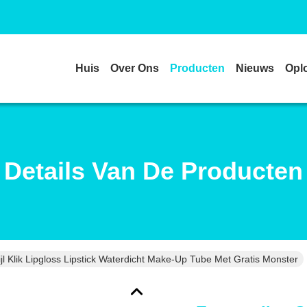
Huis
Over Ons
Producten
Nieuws
Opl
Details Van De Producten
jl Klik Lipgloss Lipstick Waterdicht Make-Up Tube Met Gratis Monster