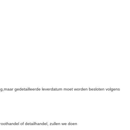
ng,maar gedetailleerde leverdatum moet worden besloten volgens
roothandel of detailhandel, zullen we doen