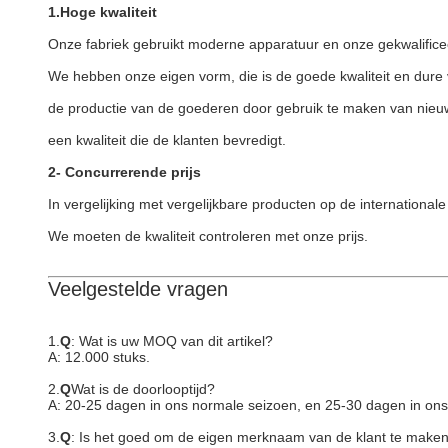
1.Hoge kwaliteit
Onze fabriek gebruikt moderne apparatuur en onze gekwalificeer
We hebben onze eigen vorm, die is de goede kwaliteit en dure 
de productie van de goederen door gebruik te maken van nieuw
een kwaliteit die de klanten bevredigt.
2- Concurrerende prijs
In vergelijking met vergelijkbare producten op de internationa
We moeten de kwaliteit controleren met onze prijs.
Veelgestelde vragen
1.
Q
: Wat is uw MOQ van dit artikel?
A: 12.000 stuks.
2.
Q
Wat is de doorlooptijd?
A: 20-25 dagen in ons normale seizoen, en 25-30 dagen in ons
3.
Q
: Is het goed om de eigen merknaam van de klant te make