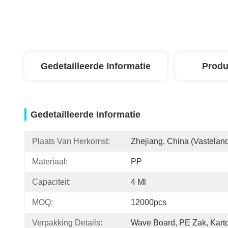
Gedetailleerde Informatie
Produ
Gedetailleerde Informatie
Plaats Van Herkomst:
Zhejiang, China (vastelan
Materiaal:
PP
Capaciteit:
4 Ml
MOQ:
12000pcs
Verpakking Details:
Wave Board, PE Zak, Kart