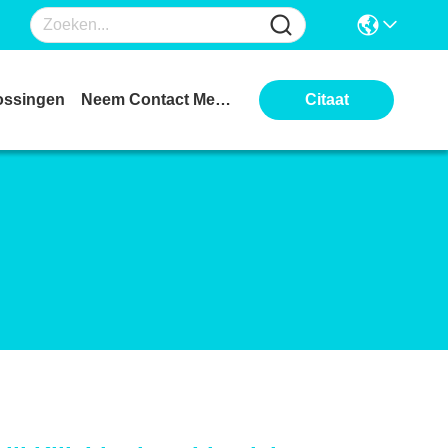
ossingen
Neem Contact Met Ons Op
Citaat