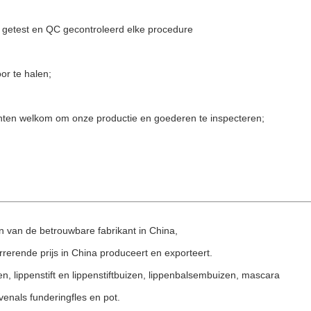
is getest en QC gecontroleerd elke procedure
or te halen;
klanten welkom om onze productie en goederen te inspecteren;
n van de betrouwbare fabrikant in China,
rerende prijs in China produceert en exporteert.
, lippenstift en lippenstiftbuizen, lippenbalsembuizen, mascara
enals funderingfles en pot.