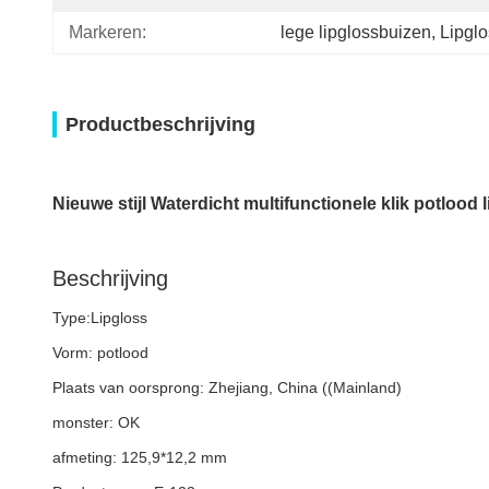
Markeren:
lege lipglossbuizen
, 
Lipglo
Productbeschrijving
Nieuwe stijl Waterdicht multifunctionele klik potlood 
Beschrijving
Type:
Lipgloss
Vorm: potlood
Plaats van oorsprong: Zhejiang, China ((Mainland)
monster: OK
afmeting: 125,9*12,2 mm