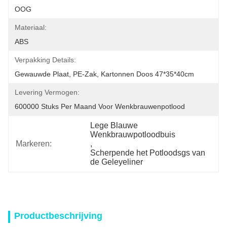
OOG
Materiaal:
ABS
Verpakking Details:
Gewauwde Plaat, PE-Zak, Kartonnen Doos 47*35*40cm
Levering Vermogen:
600000 Stuks Per Maand Voor Wenkbrauwenpotlood
Lege Blauwe 
Wenkbrauwpotloodbuis
Markeren:
, 
Scherpende het Potloodsgs van 
de Geleyeliner
Productbeschrijving