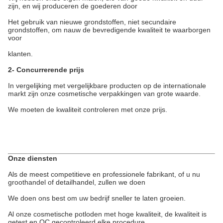
zijn, en wij produceren de goederen door
Het gebruik van nieuwe grondstoffen, niet secundaire
grondstoffen, om nauw de bevredigende kwaliteit te waarborgen
voor
klanten.
2- Concurrerende prijs
In vergelijking met vergelijkbare producten op de internationale
markt zijn onze cosmetische verpakkingen van grote waarde.
We moeten de kwaliteit controleren met onze prijs.
Onze diensten
Als de meest competitieve en professionele fabrikant, of u nu
groothandel of detailhandel, zullen we doen
We doen ons best om uw bedrijf sneller te laten groeien.
Al onze cosmetische potloden met hoge kwaliteit, de kwaliteit is
getest en QC gecontroleerd elke procedure