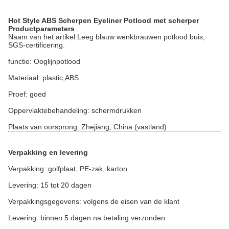
Hot Style ABS Scherpen Eyeliner Potlood met scherper
Productparameters
Naam van het artikel:
Leeg blauw wenkbrauwen potlood buis,
SGS-certificering.
functie: Ooglijnpotlood
Materiaal: plastic,ABS
Proef: goed
Oppervlaktebehandeling: schermdrukken
Plaats van oorsprong: Zhejiang, China (vastland)
Verpakking en levering
Verpakking: golfplaat, PE-zak, karton
Levering: 15 tot 20 dagen
Verpakkingsgegevens: volgens de eisen van de klant
Levering: binnen 5 dagen na betaling verzonden