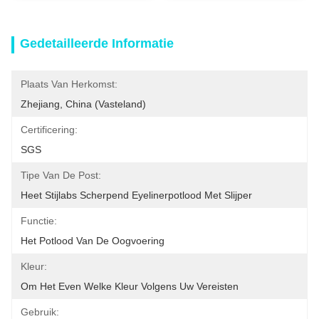
Gedetailleerde Informatie
Plaats Van Herkomst:
Zhejiang, China (vasteland)
Certificering:
SGS
Tipe Van De Post:
Heet Stijlabs Scherpend Eyelinerpotlood Met Slijper
Functie:
Het Potlood Van De Oogvoering
Kleur:
Om Het Even Welke Kleur Volgens Uw Vereisten
Gebruik: