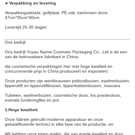
►
Verpakking en levering
Verpakkingsdetails: golfplaat; PE-zak; kartonnen doos:
47cm*35cm*40cm
Levertijd:25-30 dagen
Ons bedrijf
Ons bedrijf Yuyao Namei Cosmetic Packaging Co., Ltd is de een
van de betrouwbare fabrikant in China,
die cosmetische verpakkingen hier met hoge kwaliteit en
concurrerende prijs in China produceert en exporteert.
Onze producten zijn wenkbrauwen potloodbuizen, eyelinerbuizen,
lippenstift en lippenstiftbuizen, lippenbalsembuizen, mascara
Tubielen, eyelinerbuizen, cosmetische doos, los poederdoos,
evenals funderingfles en pot.
1.Hoge kwaliteit
Onze fabriek gebruikt moderne apparatuur en onze
gekwalificeerde technici in elke fase van de productie, en
Wij hebben onze eigen malen, die van goede kwaliteit en duur