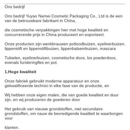
Ons bedrijf
Ons bedrijf Yuyao Namei Cosmetic Packaging Co., Ltd is de een
van de betrouwbare fabrikant in China,
die cosmetische verpakkingen hier met hoge kwaliteit en
concurrerende prijs in China produceert en exporteert.
Onze producten zijn wenkbrauwen potloodbuizen, eyelinerbuizen,
lippenstift en lippenstiftbuizen, lippenbalsembuizen, mascara
Tubielen, eyelinerbuizen, cosmetische doos, los poederdoos,
evenals funderingfles en pot.
1.Hoge kwaliteit
Onze fabriek gebruikt moderne apparatuur en onze
gekwalificeerde technici in elke fase van de productie, en
Wij hebben onze eigen malen, die van goede kwaliteit en duur
zijn, en wij produceren de goederen door
Het gebruik van nieuwe grondstoffen, niet secundaire
grondstoffen, om nauw de bevredigende kwaliteit te waarborgen
voor
klanten.