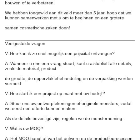
bouwen of te verbeteren.
We hebben toegewijd aan dit veld meer dan 5 jaar, hoop dat we
kunnen samenwerken met u om te beginnen en een grotere
samen cosmetische zaken doen!
Veelgestelde vragen
V: Hoe kan ik zo snel mogelijk een prijscitat ontvangen?
A: Wanneer u ons een vraag stuurt, kunt u alstublieft alle details,
zoals de mateiral, product
de grootte, de oppervlaktebehandeling en de verpakking worden
vermeld.
V: Hoe start ik een project op maat met uw bedrijf?
A: Stuur ons uw ontwerptekeningen of originele monsters, zodat
we eerst een offerte kunnen maken.
Als de details bevestigd zijn, regelen we de monsterneming.
V: Wat is uw MOQ?
A: Het MOQ hangt af van het ontwerp en de productieprocessen