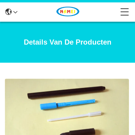
Details Van De Producten