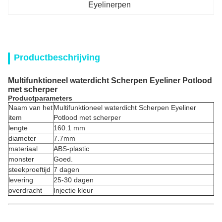
Eyelinerpen
Productbeschrijving
Multifunktioneel waterdicht Scherpen Eyeliner Potlood
met scherper
Productparameters
Naam van het
Multifunktioneel waterdicht Scherpen Eyeliner
item
Potlood met scherper
lengte
160.1 mm
diameter
7.7mm
materiaal
ABS-plastic
monster
Goed.
steekproeftijd
7 dagen
levering
25-30 dagen
overdracht
Injectie kleur