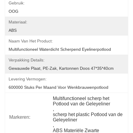
Gebruik:
OOG
Materiaal:
ABS
Naam Van Het Product:
Multifunctioneel Waterdicht Scherpend Eyelinerpotlood
Verpakking Details:
Gewauwde Plaat, PE-Zak, Kartonnen Doos 47*35*40cm
Levering Vermogen:
600000 Stuks Per Maand Voor Wenkbrauwenpotlood
Multifunctioneel scherp het 
Potlood van de Geleyeliner
, 
scherp het plastic Potlood van de 
Markeren:
Geleyeliner
, 
ABS Materiële Zwarte 