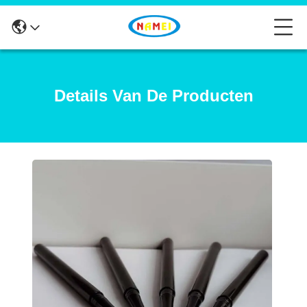
Details Van De Producten