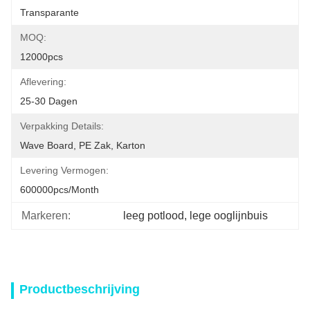
Transparante
MOQ:
12000pcs
Aflevering:
25-30 Dagen
Verpakking Details:
Wave Board, PE Zak, Karton
Levering Vermogen:
600000pcs/month
Markeren:
leeg potlood
, 
lege ooglijnbuis
Productbeschrijving