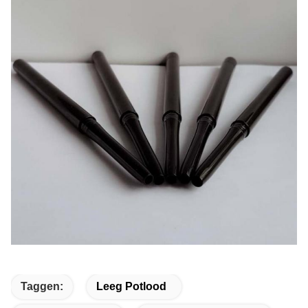
Taggen:
Leeg Potlood