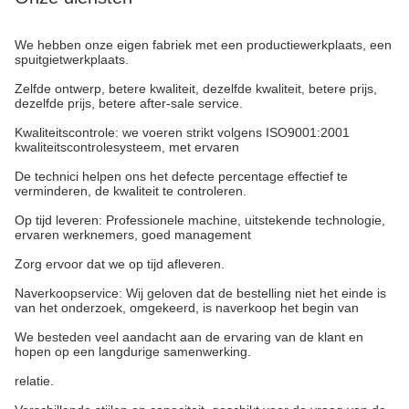
We hebben onze eigen fabriek met een productiewerkplaats, een
spuitgietwerkplaats.
Zelfde ontwerp, betere kwaliteit, dezelfde kwaliteit, betere prijs,
dezelfde prijs, betere after-sale service.
Kwaliteitscontrole: we voeren strikt volgens ISO9001:2001
kwaliteitscontrolesysteem, met ervaren
De technici helpen ons het defecte percentage effectief te
verminderen, de kwaliteit te controleren.
Op tijd leveren: Professionele machine, uitstekende technologie,
ervaren werknemers, goed management
Zorg ervoor dat we op tijd afleveren.
Naverkoopservice: Wij geloven dat de bestelling niet het einde is
van het onderzoek, omgekeerd, is naverkoop het begin van
We besteden veel aandacht aan de ervaring van de klant en
hopen op een langdurige samenwerking.
relatie.