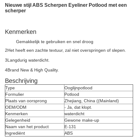
Nieuwe stijl ABS Scherpen Eyeliner Potlood met een
scherper
Kenmerken
Gemakkelijk te gebruiken en snel droog
2Het heeft een zachte textuur, zal niet overspringen of slepen.
3Langdurig waterdicht.
4Brand New & High Quality.
Beschrijving
Type
Ooglijnpotlood
Formulier
Potlood
Plaats van oorsprong
Zhejiang, China ((Mainland)
OEM/ODM
- Ja, dat klopt.
Kenmerken
waterdicht
Gelegenheid
Gewone make-up
Naam van het product
E-131
Ingrediënt
ABS