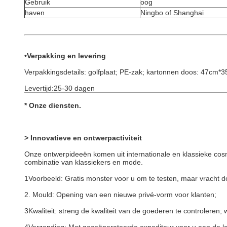
Gebruik
oog
haven
Ningbo of Shanghai
•Verpakking en levering
Verpakkingsdetails: golfplaat; PE-zak; kartonnen doos: 47cm
Levertijd:25-30 dagen
*
Onze diensten
.
> Innovatieve en ontwerpactiviteit
Onze ontwerpideeën komen uit internationale en klassieke cos
combinatie van klassiekers en mode.
1Voorbeeld: Gratis monster voor u om te testen, maar vracht d
2. Mould: Opening van een nieuwe privé-vorm voor klanten;
3Kwaliteit: streng de kwaliteit van de goederen te controleren