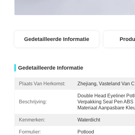
Gedetailleerde Informatie
Produ
Gedetailleerde Informatie
Plaats Van Herkomst:
Zhejiang, Vasteland Van C
Double Head Eyeliner Potl
Beschrijving:
Verpakking Seal Pen ABS 
Materiaal Aanpasbare Kle
Kenmerken:
Waterdicht
Formulier:
Potlood