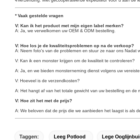
4Verzending: Met gecoöperateerde expediteur voor u aan de l
* Vaak gestelde vragen
V: Kan ik het product met mijn eigen label merken?
A: Ja, we verwelkomen uw OEM & ODM bestelling.
V: Hoe los je de kwaliteitsproblemen op na de verkoop?
A: Neem foto's van de problemen en stuur ze naar ons Nadat 
V: Kan ik een monster krijgen om de kwaliteit te controleren?
A: Ja, en we bieden monsterneming dienst volgens uw vereiste
V: Hoeveel is de verzendkosten?
A: Het hangt af van het totale gewicht van uw bestelling en d
V: Hoe zit het met de prijs?
A: We beloven dat de prijs die we aanbieden het laagst is als 
Taggen:
Leeg Potlood
Lege Ooglijnbui