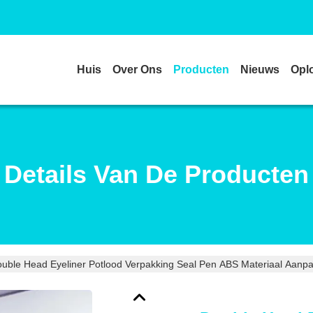
Huis
Over Ons
Producten
Nieuws
Opl
Details Van De Producten
uble Head Eyeliner Potlood Verpakking Seal Pen ABS Materiaal Aanp