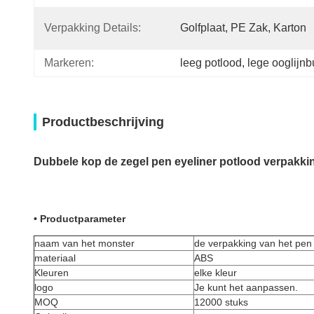
Verpakking Details:
Golfplaat, PE Zak, Karton
Markeren:
leeg potlood
, 
lege ooglijnb
Productbeschrijving
Dubbele kop de zegel pen eyeliner potlood verpakki
• Productparameter
naam van het monster
de verpakking van het pen
materiaal
ABS
Kleuren
elke kleur
logo
Je kunt het aanpassen.
MOQ
12000 stuks