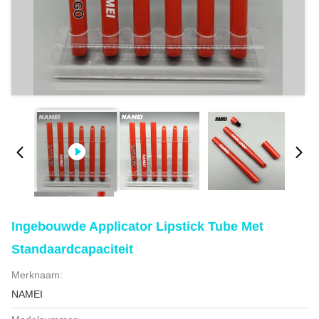
Ingebouwde Applicator Lipstick Tube Met
Standaardcapaciteit
Merknaam:
NAMEI