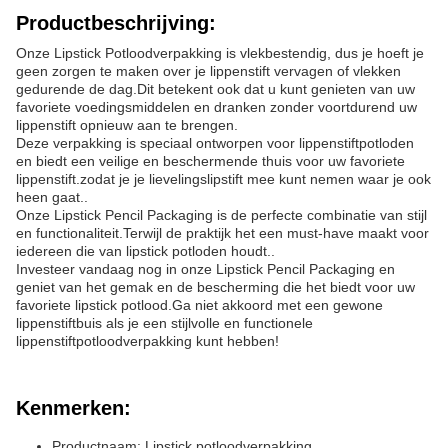
Productbeschrijving:
Onze Lipstick Potloodverpakking is vlekbestendig, dus je hoeft je
geen zorgen te maken over je lippenstift vervagen of vlekken
gedurende de dag.Dit betekent ook dat u kunt genieten van uw
favoriete voedingsmiddelen en dranken zonder voortdurend uw
lippenstift opnieuw aan te brengen.
Deze verpakking is speciaal ontworpen voor lippenstiftpotloden
en biedt een veilige en beschermende thuis voor uw favoriete
lippenstift.zodat je je lievelingslipstift mee kunt nemen waar je ook
heen gaat..
Onze Lipstick Pencil Packaging is de perfecte combinatie van stijl
en functionaliteit.Terwijl de praktijk het een must-have maakt voor
iedereen die van lipstick potloden houdt..
Investeer vandaag nog in onze Lipstick Pencil Packaging en
geniet van het gemak en de bescherming die het biedt voor uw
favoriete lipstick potlood.Ga niet akkoord met een gewone
lippenstiftbuis als je een stijlvolle en functionele
lippenstiftpotloodverpakking kunt hebben!
Kenmerken:
Productnaam: Lipstick potloodverpakking