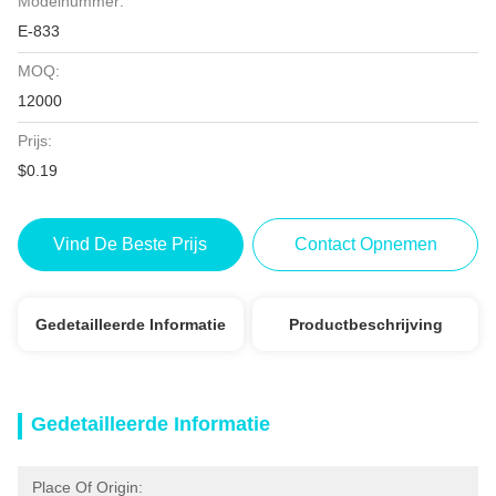
Modelnummer:
E-833
MOQ:
12000
Prijs:
$0.19
Vind De Beste Prijs
Contact Opnemen
Gedetailleerde Informatie
Productbeschrijving
Gedetailleerde Informatie
Place Of Origin: