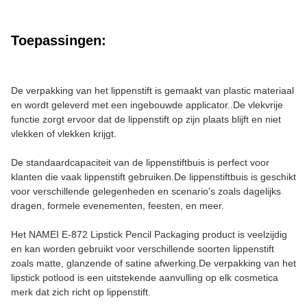
Toepassingen:
De verpakking van het lippenstift is gemaakt van plastic materiaal
en wordt geleverd met een ingebouwde applicator..De vlekvrije
functie zorgt ervoor dat de lippenstift op zijn plaats blijft en niet
vlekken of vlekken krijgt.
De standaardcapaciteit van de lippenstiftbuis is perfect voor
klanten die vaak lippenstift gebruiken.De lippenstiftbuis is geschikt
voor verschillende gelegenheden en scenario's zoals dagelijks
dragen, formele evenementen, feesten, en meer.
Het NAMEI E-872 Lipstick Pencil Packaging product is veelzijdig
en kan worden gebruikt voor verschillende soorten lippenstift
zoals matte, glanzende of satine afwerking.De verpakking van het
lipstick potlood is een uitstekende aanvulling op elk cosmetica
merk dat zich richt op lippenstift.