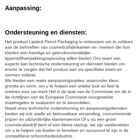
Aanpassing:
Ondersteuning en diensten:
Het product Lipstick Pencil Packaging is ontworpen om te voldoen
aan de behoeften van cosmeticafabrikanten en -merken die hun
klanten een handige en gebruiksvriendelijke
lippenstiftverpakkingsoplossing willen bieden.Ons team van
experts kan technische ondersteuning en diensten bieden om
ervoor te zorgen dat het product aan uw specifieke eisen en
normen voldoet.
We bieden een reeks aanpassingsopties, waaronder kleur,
grootte en vorm, om u te helpen een unieke look en feel te
creëren voor uw merk.Het is de taak van de Commissie om de in
de richtlijnen van de Europese Commissie voorgestelde
maatregelen te evalueren en te beoordelen..
Naast onze technische ondersteuning en aanpassingsdiensten
bieden wij ook snelle en betrouwbare verzending, concurrerende
prijzen en uitzonderlijke klantenservice.Of u nu een groot
cosmeticabedrijf bent of een kleine startup, we zijn vastbesloten
om u te helpen uw doelen te bereiken en succesvol te zijn in de
competitieve schoonheidsindustrie.