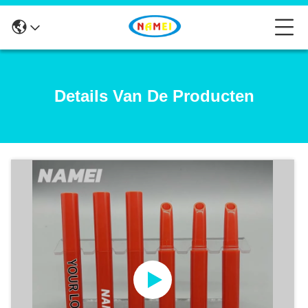
Details Van De Producten