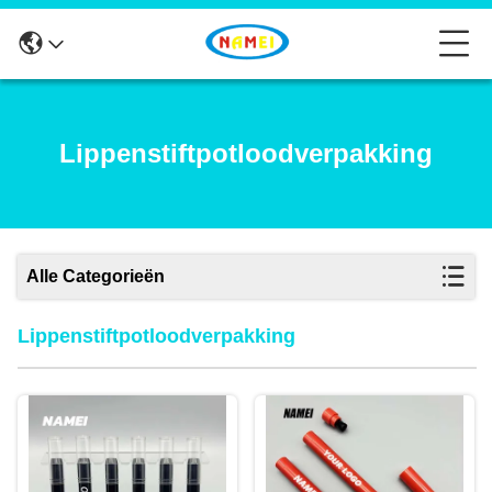
Lippenstiftpotloodverpakking
Alle Categorieën
Lippenstiftpotloodverpakking