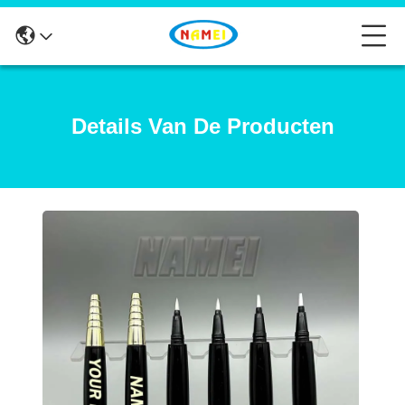
Details Van De Producten