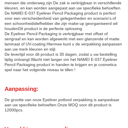
mensen die onderweg zijn.De zak is verkrijgbaar in verschillende
kleuren, en kan worden aangepast aan uw specifieke behoeften.
De NAMEI E-037 Eyeliner Pencil Packaging product is perfect
voor een verscheidenheid van gelegenheden en scenario's.of
een schoonheidsliefhebber die zijn make-up georganiseerd wil
houdenDit product is de perfecte oplossing.
De Eyeliner Pencil Packaging is verkrijgbaar met offset of
serigraaf en kan worden afgewerkt met een glanzende of matte
laminaat of UV-coating.Hiermee kunt u de verpakking aanpassen
aan uw merk kleuren en stijl.
De levertijd voor dit product is 30 dagen, zodat u uw bestelling
tijdig ontvangt.Wacht niet langer om het NAMEI E-037 Eyeliner
Pencil Packaging product in handen te krijgen en je cosmetica
spel naar het volgende niveau te tillen.!
Aanpassing:
De grootte van onze Eyeliner potlood verpakking is aanpasbaar
aan uw specifieke behoeften.Onze MOQ voor dit product is
12000pcs.