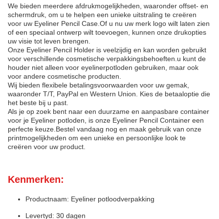
We bieden meerdere afdrukmogelijkheden, waaronder offset- en
schermdruk, om u te helpen een unieke uitstraling te creëren
voor uw Eyeliner Pencil Case.Of u nu uw merk logo wilt laten zien
of een speciaal ontwerp wilt toevoegen, kunnen onze drukopties
uw visie tot leven brengen.
Onze Eyeliner Pencil Holder is veelzijdig en kan worden gebruikt
voor verschillende cosmetische verpakkingsbehoeften.u kunt de
houder niet alleen voor eyelinerpotloden gebruiken, maar ook
voor andere cosmetische producten.
Wij bieden flexibele betalingsvoorwaarden voor uw gemak,
waaronder T/T, PayPal en Western Union. Kies de betaaloptie die
het beste bij u past.
Als je op zoek bent naar een duurzame en aanpasbare container
voor je Eyeliner potloden, is onze Eyeliner Pencil Container een
perfecte keuze.Bestel vandaag nog en maak gebruik van onze
printmogelijkheden om een unieke en persoonlijke look te
creëren voor uw product.
Kenmerken:
Productnaam: Eyeliner potloodverpakking
Levertyd: 30 dagen