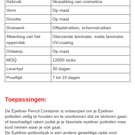
Gebruik
Verpakking van cosmetica
Vorm
Op maat
Grootte
Op maat
Drukwerk
Offsetdrukken, schermdrukken
Afwerking van het
Glanzende laminatie, matte laminatie,
oppervlak
UV-coating
Ontwerp
Op maat
MOQ
12000 stuks
Levertyd
30 dagen
Proeftijd
7 tot 10 dagen
Toepassingen:
De Eyeliner Pencil Container is ontworpen om je Eyeliner
potloden veilig te houden en te voorkomen dat ze verloren gaan
of beschadigd raken.zodat je je favoriete eyeliner potloden mee
kunt nemen waar je ook gaat.
De Eyeliner-potloodzak is een andere geweldige optie voor