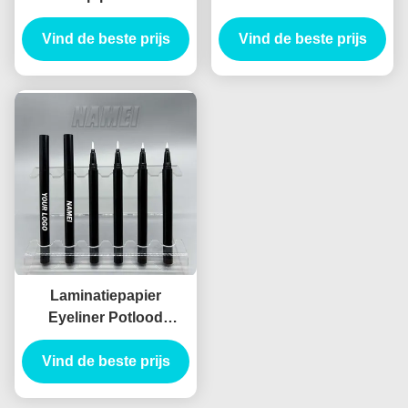
eyeliner buis roze
Make-up Verpakking
Custom lege eyeliner
Vind de beste prijs
Vind de beste prijs
Goedkope Liquid
buis Schommelkralen
Eyeliner Potlood Tube
vloeibare eyeliner
packagi
Laminatiepapier
Eyeliner Potlood
Container
Vind de beste prijs
Verpakkingsbuis
Eyeliner Buis Injecties
Blow