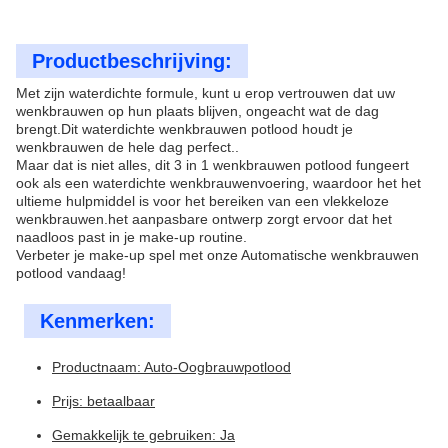
Productbeschrijving:
Met zijn waterdichte formule, kunt u erop vertrouwen dat uw
wenkbrauwen op hun plaats blijven, ongeacht wat de dag
brengt.Dit waterdichte wenkbrauwen potlood houdt je
wenkbrauwen de hele dag perfect..
Maar dat is niet alles, dit 3 in 1 wenkbrauwen potlood fungeert
ook als een waterdichte wenkbrauwenvoering, waardoor het het
ultieme hulpmiddel is voor het bereiken van een vlekkeloze
wenkbrauwen.het aanpasbare ontwerp zorgt ervoor dat het
naadloos past in je make-up routine.
Verbeter je make-up spel met onze Automatische wenkbrauwen
potlood vandaag!
Kenmerken:
Productnaam: Auto-Oogbrauwpotlood
Prijs: betaalbaar
Gemakkelijk te gebruiken: Ja