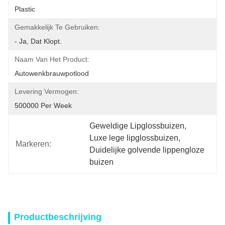
Plastic
Gemakkelijk Te Gebruiken:
- Ja, Dat Klopt.
Naam Van Het Product:
Autowenkbrauwpotlood
Levering Vermogen:
500000 Per Week
Geweldige Lipglossbuizen
, 
Luxe lege lipglossbuizen
, 
Markeren:
Duidelijke golvende lippengloze 
buizen
Productbeschrijving