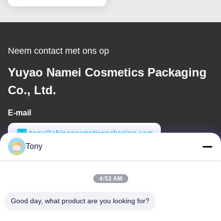
Neem contact met ons op
Yuyao Namei Cosmetics Packaging
Co., Ltd.
E-mail
tony@chinacosmeticpackaging.com
Tony
Werktijd
8:00-17:00
4:53 AM
Ons adres
Good day, what product are you looking for?
Adres