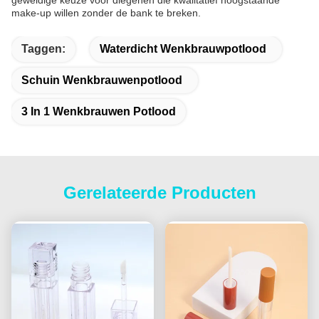
geweldige keuze voor diegenen die kwalitatief hoogstaande
make-up willen zonder de bank te breken.
Taggen:
Waterdicht Wenkbrauwpotlood
Schuin Wenkbrauwenpotlood
3 In 1 Wenkbrauwen Potlood
Gerelateerde Producten