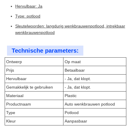
Hervulbaar: Ja
Type: potlood
Sleutelwoorden: langdurig wenkbrauwenpotlood, intrekbaar
wenkbrauwenpotlood
Technische parameters:
Ontwerp
Op maat
Prijs
Betaalbaar
Hervulbaar
- Ja, dat klopt.
Gemakkelijk te gebruiken
- Ja, dat klopt.
Materiaal
Plastic
Productnaam
Auto wenkbrauwen potlood
Type
Potlood
Kleur
Aanpasbaar