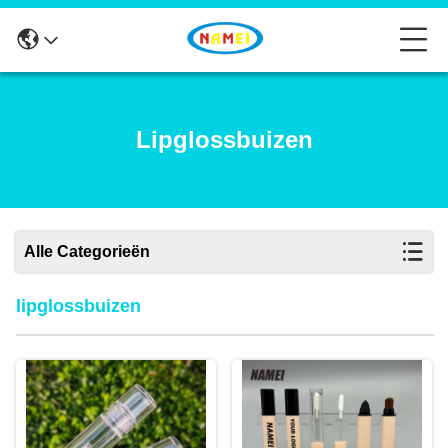
Lipglossbuizen
Alle Categorieën
lipglossbuizen