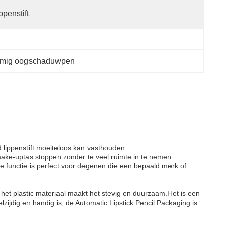
ppenstift
rmig oogschaduwpen
 lippenstift moeiteloos kan vasthouden..
 make-uptas stoppen zonder te veel ruimte in te nemen.
e functie is perfect voor degenen die een bepaald merk of
n het plastic materiaal maakt het stevig en duurzaam.Het is een
lzijdig en handig is, de Automatic Lipstick Pencil Packaging is