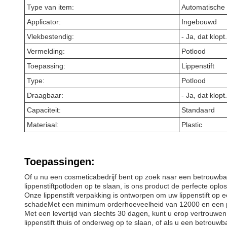
Type van item:
Automatische 
Applicator:
Ingebouwd
Vlekbestendig:
- Ja, dat klopt.
Vermelding:
Potlood
Toepassing:
Lippenstift
Type:
Potlood
Draagbaar:
- Ja, dat klopt.
Capaciteit:
Standaard
Materiaal:
Plastic
Toepassingen:
Of u nu een cosmeticabedrijf bent op zoek naar een betrouwbar
lippenstiftpotloden op te slaan, is ons product de perfecte oplos
Onze lippenstift verpakking is ontworpen om uw lippenstift op een
schadeMet een minimum orderhoeveelheid van 12000 en een prijs 
Met een levertijd van slechts 30 dagen, kunt u erop vertrouwen 
lippenstift thuis of onderweg op te slaan, of als u een betrouw