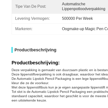
Automatische 
Tipe Van De Post:
Lippenpotloodverpakking
Levering Vermogen:
500000 Per Week
Markeren:
Oogmake-up Magic Pen Co
Productbeschrijving
Productbeschrijving:
Deze verpakking is gemaakt van duurzaam plastic en is bestand 
Deze lippenstiftverpakking is ook draagbaar, waardoor het idea
De Automatic Lipstick Pencil Packaging is een lege lippenstift
kleur die ze de voorkeur.
Met deze lippenstiftbuis kun je je eigen aangepaste lippenstift m
Tot slot is de Automatic Lipstick Pencil Packaging een praktisc
standaard capaciteit, waardoor het geschikt is voor de meeste li
een uitstekende keuze.