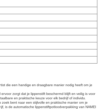
rtist die een handige en draagbare manier nodig heeft om je
rvoor zorgt dat je lippenstift beschermd blijft en veilig is voor
lbare en praktische keuze voor elk bedrijf of individu.
p zoek bent naar een stijlvolle en praktische manier om je
rijf, is de automatische lippenstiftpotloodverpakking van NAMEI