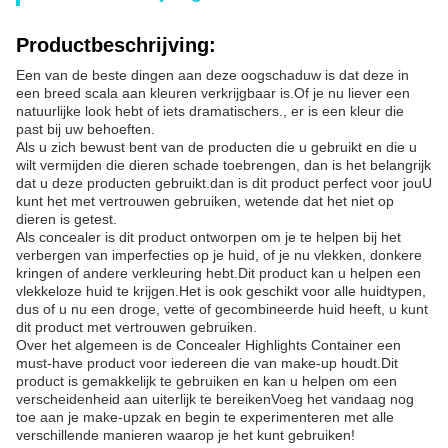
Productbeschrijving:
Een van de beste dingen aan deze oogschaduw is dat deze in
een breed scala aan kleuren verkrijgbaar is.Of je nu liever een
natuurlijke look hebt of iets dramatischers., er is een kleur die
past bij uw behoeften.
Als u zich bewust bent van de producten die u gebruikt en die u
wilt vermijden die dieren schade toebrengen, dan is het belangrijk
dat u deze producten gebruikt.dan is dit product perfect voor jouU
kunt het met vertrouwen gebruiken, wetende dat het niet op
dieren is getest.
Als concealer is dit product ontworpen om je te helpen bij het
verbergen van imperfecties op je huid, of je nu vlekken, donkere
kringen of andere verkleuring hebt.Dit product kan u helpen een
vlekkeloze huid te krijgen.Het is ook geschikt voor alle huidtypen,
dus of u nu een droge, vette of gecombineerde huid heeft, u kunt
dit product met vertrouwen gebruiken.
Over het algemeen is de Concealer Highlights Container een
must-have product voor iedereen die van make-up houdt.Dit
product is gemakkelijk te gebruiken en kan u helpen om een
verscheidenheid aan uiterlijk te bereikenVoeg het vandaag nog
toe aan je make-upzak en begin te experimenteren met alle
verschillende manieren waarop je het kunt gebruiken!