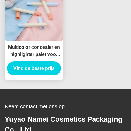
Multicolor concealer en
highlighter palet voor
alle huidtypen
Vind de beste prijs
Neem contact met ons op
Yuyao Namei Cosmetics Packaging
Co., Ltd.