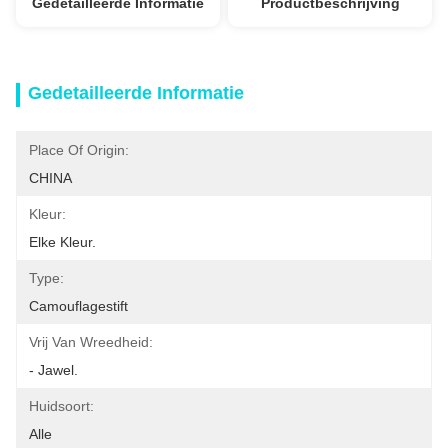
Gedetailleerde Informatie
Productbeschrijving
Gedetailleerde Informatie
Place Of Origin:
CHINA
Kleur:
Elke Kleur.
Type:
Camouflagestift
Vrij Van Wreedheid:
- Jawel.
Huidsoort:
Alle