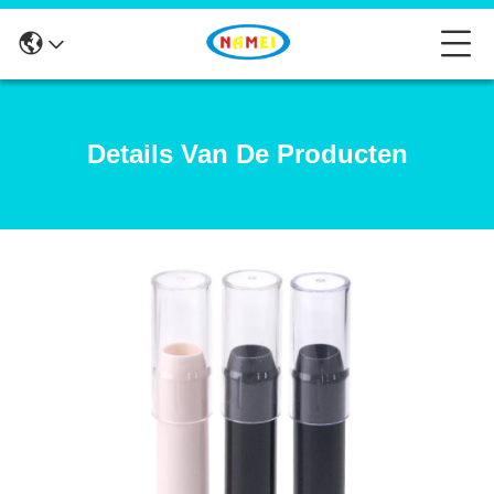
Details Van De Producten