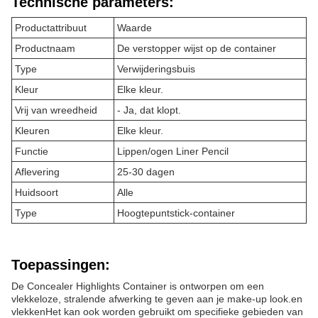
Technische parameters:
Productattribuut
Waarde
Productnaam
De verstopper wijst op de container
Type
Verwijderingsbuis
Kleur
Elke kleur.
Vrij van wreedheid
- Ja, dat klopt.
Kleuren
Elke kleur.
Functie
Lippen/ogen Liner Pencil
Aflevering
25-30 dagen
Huidsoort
Alle
Type
Hoogtepuntstick-container
Toepassingen:
De Concealer Highlights Container is ontworpen om een
vlekkeloze, stralende afwerking te geven aan je make-up look.en
vlekkenHet kan ook worden gebruikt om specifieke gebieden van