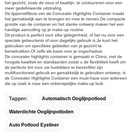
het gezicht, zoals de neus of kaaklijn, te contoureren voor een
meer gedefinieerde uitstraling.
De lippenstiftbuis van de Concealer Highlights Container maakt
het gemakkelijk aan te brengen en mee te nemen.De compacte
grootte van de container en het slanke ontwerp maken het een
handige aanvulling op je make-up routine.
Dit product is perfect voor elke gelegenheid, of het nu voor een
speciale gebeurtenis of voor dagelijks gebruik is.Je kunt het
gebruiken om specifieke gebieden van je gezicht te
benadrukken.Of zelfs als basis voor je oogschaduw.
De concealer highlights container is gemaakt in China, met de
hoogste kwaliteit en standaarden.zodat u de flexibiliteit heeft om
de perfecte tint voor uw huidskleur te kiezenMet zijn
multifunctioneel gebruik en gemakkelijk te gebruiken ontwerp, is
de Concealer Highlights Container een must-have voor iedereen
die op zoek is naar een onberispelijke make-up look.
Taggen:
Automatisch Ooglijnpotlood
Waterdichte Ooglijnpotloden
Auto Potlood Eyeliner