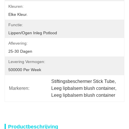
Kleuren:
Elke Kleur.
Functie:
Lippen/ogen Inleg Potlood
Aflevering:
25-30 Dagen
Levering Vermogen:
500000 Per Week
Stiftingsbeschermer Stick Tube
, 
Markeren:
Leeg lipbalsem blush container
, 
Leeg lipbalsem blush container
Productbeschrijving