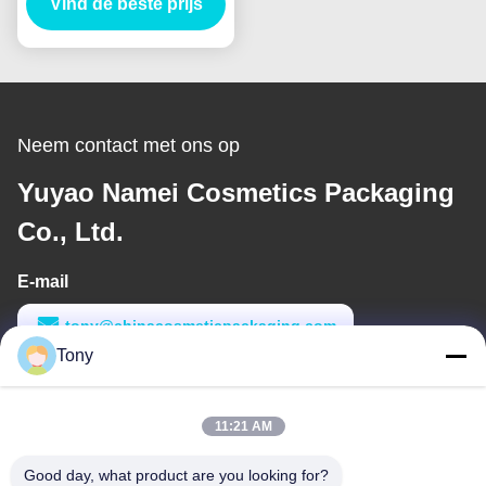
Vind de beste prijs
Neem contact met ons op
Yuyao Namei Cosmetics Packaging
Co., Ltd.
E-mail
tony@chinacosmeticpackaging.com
Tony
Werktijd
8:00-17:00
11:21 AM
Ons adres
Good day, what product are you looking for?