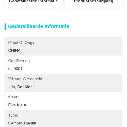
Gedetailleerde Informatie
Productbeschrijving
Gedetailleerde Informatie
Place Of Origin:
CHINA
Certificering:
Iso9001
Vrij Van Wreedheid:
- Ja, Dat Klopt.
Kleur:
Elke Kleur.
Type:
Camouflagestift