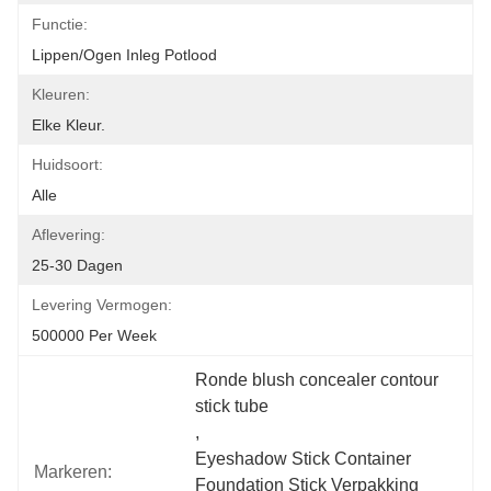
Functie:
Lippen/ogen Inleg Potlood
Kleuren:
Elke Kleur.
Huidsoort:
Alle
Aflevering:
25-30 Dagen
Levering Vermogen:
500000 Per Week
Ronde blush concealer contour 
stick tube
, 
Eyeshadow Stick Container 
Markeren:
Foundation Stick Verpakking