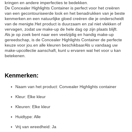
kringen en andere imperfecties te bedekken.
De Concealer Highlights Container is perfect voor het creëren
van een gecontouriseerde look en het benadrukken van je beste
kenmerken.en een natuurlijke gloed creëren die je onderscheidt
van de menigte.Het product is duurzaam en zal niet vlekken of
vervagen, zodat uw make-up de hele dag op zijn plaats blijft.
Als je op zoek bent naar een veelzijdig en handig make-up
gereedschap, is de Concealer Highlights Container de perfecte
keuze voor jou.en alle kleuren beschikbaarAls u vandaag uw
make-upcollectie aanschaft, kunt u ervaren wat het voor u kan
betekenen.
Kenmerken:
Naam van het product: Convealer Highlights container
Kleur: Elke kleur
Kleuren: Elke kleur
Huidtype: Alle
Vrij van wreedheid: Ja