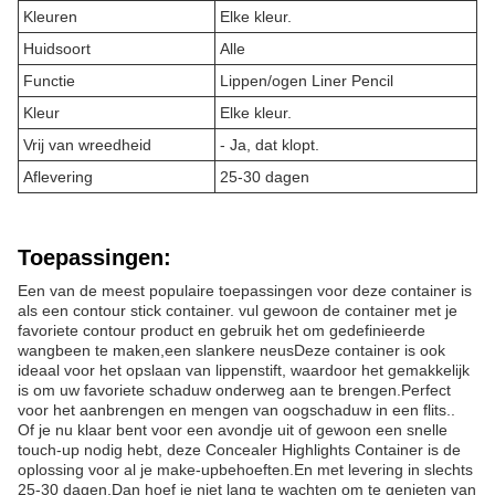
Kleuren
Elke kleur.
Huidsoort
Alle
Functie
Lippen/ogen Liner Pencil
Kleur
Elke kleur.
Vrij van wreedheid
- Ja, dat klopt.
Aflevering
25-30 dagen
Toepassingen:
Een van de meest populaire toepassingen voor deze container is
als een contour stick container. vul gewoon de container met je
favoriete contour product en gebruik het om gedefinieerde
wangbeen te maken,een slankere neusDeze container is ook
ideaal voor het opslaan van lippenstift, waardoor het gemakkelijk
is om uw favoriete schaduw onderweg aan te brengen.Perfect
voor het aanbrengen en mengen van oogschaduw in een flits..
Of je nu klaar bent voor een avondje uit of gewoon een snelle
touch-up nodig hebt, deze Concealer Highlights Container is de
oplossing voor al je make-upbehoeften.En met levering in slechts
25-30 dagen.Dan hoef je niet lang te wachten om te genieten van