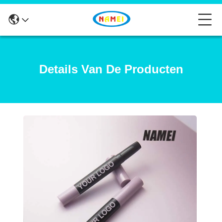
Details Van De Producten