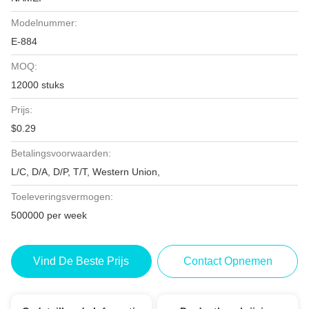
Modelnummer:
E-884
MOQ:
12000 stuks
Prijs:
$0.29
Betalingsvoorwaarden:
L/C, D/A, D/P, T/T, Western Union,
Toeleveringsvermogen:
500000 per week
Vind De Beste Prijs
Contact Opnemen