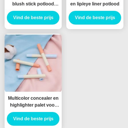
blush stick potlood
en lip/eye liner potlood
lippenstift oogschaduw
contour concealer buis
Vind de beste prijs
Vind de beste prijs
verpakking
Multicolor concealer en
highlighter palet voor
alle huidtypen
Vind de beste prijs