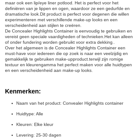
maar ook een lip/eye liner potlood. Het is perfect voor het
definiëren van je lippen en ogen, waardoor ze een gedurfde en
dramatische look.Dit product is perfect voor degenen die willen
experimenteren met verschillende make-up looks en een
verscheidenheid aan stijlen te creëren.
De Concealer Highlights Container is eenvoudig te gebruiken en
vereist geen speciale vaardigheden of technieken.Het kan alleen
of onder fundering worden gebruikt voor extra dekking..
Over het algemeen is de Concealer Highlights Container een
must-have voor iedereen die op zoek is naar een veelzijdig en
gemakkelijk te gebruiken make-upproduct.terwijl zijn romige
textuur en kleurengamma het perfect maken voor alle huidtypen
en een verscheidenheid aan make-up looks.
Kenmerken:
Naam van het product: Convealer Highlights container
Huidtype: Alle
Kleuren: Elke kleur
Levering: 25-30 dagen