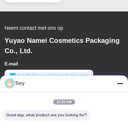
Neem contact met ons op
Yuyao Namei Cosmetics Packaging
Co., Ltd.
E-mail
tony@chinacosmeticpackaging.com
Tony
Werktijd
8:00-17:00
11:20 AM
Ons adres
Good day, what product are you looking for?
Adres