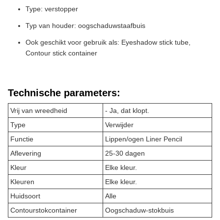
Type: verstopper
Typ van houder: oogschaduwstaafbuis
Ook geschikt voor gebruik als: Eyeshadow stick tube,
Contour stick container
Technische parameters:
Vrij van wreedheid
- Ja, dat klopt.
Type
Verwijder
Functie
Lippen/ogen Liner Pencil
Aflevering
25-30 dagen
Kleur
Elke kleur.
Kleuren
Elke kleur.
Huidsoort
Alle
Contourstokcontainer
Oogschaduw-stokbuis