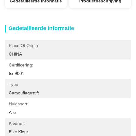
Gedetailleerde Informatie
Productbeschrijving
Gedetailleerde Informatie
Place Of Origin:
CHINA
Certificering:
Iso9001
Type:
Camouflagestift
Huidsoort:
Alle
Kleuren:
Elke Kleur.