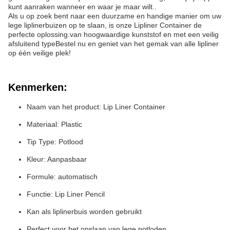
kunt aanraken wanneer en waar je maar wilt..
Als u op zoek bent naar een duurzame en handige manier om uw
lege liplinerbuizen op te slaan, is onze Lipliner Container de
perfecte oplossing.van hoogwaardige kunststof en met een veilig
afsluitend typeBestel nu en geniet van het gemak van alle lipliner
op één veilige plek!
Kenmerken:
Naam van het product: Lip Liner Container
Materiaal: Plastic
Tip Type: Potlood
Kleur: Aanpasbaar
Formule: automatisch
Functie: Lip Liner Pencil
Kan als liplinerbuis worden gebruikt
Perfect voor het opslaan van lege potloden.