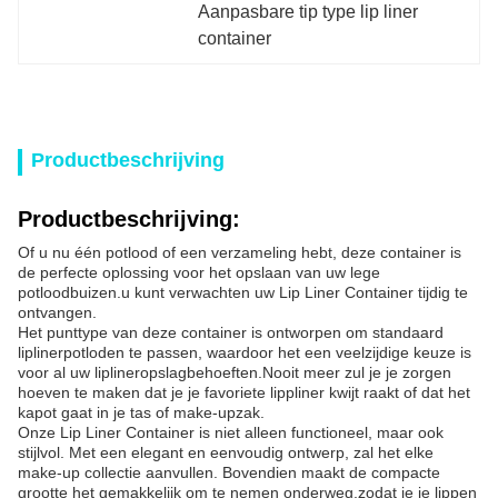
Aanpasbare tip type lip liner 
container
Productbeschrijving
Productbeschrijving:
Of u nu één potlood of een verzameling hebt, deze container is
de perfecte oplossing voor het opslaan van uw lege
potloodbuizen.u kunt verwachten uw Lip Liner Container tijdig te
ontvangen.
Het punttype van deze container is ontworpen om standaard
liplinerpotloden te passen, waardoor het een veelzijdige keuze is
voor al uw liplineropslagbehoeften.Nooit meer zul je je zorgen
hoeven te maken dat je je favoriete lippliner kwijt raakt of dat het
kapot gaat in je tas of make-upzak.
Onze Lip Liner Container is niet alleen functioneel, maar ook
stijlvol. Met een elegant en eenvoudig ontwerp, zal het elke
make-up collectie aanvullen. Bovendien maakt de compacte
grootte het gemakkelijk om te nemen onderweg,zodat je je lippen