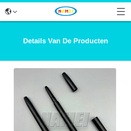
Details Van De Producten