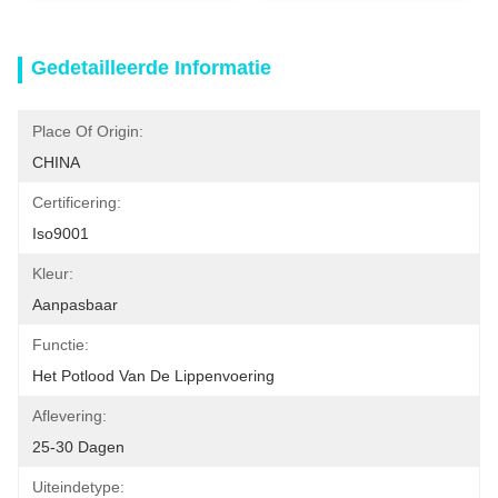
Gedetailleerde Informatie
Place Of Origin:
CHINA
Certificering:
Iso9001
Kleur:
Aanpasbaar
Functie:
Het Potlood Van De Lippenvoering
Aflevering:
25-30 Dagen
Uiteindetype: