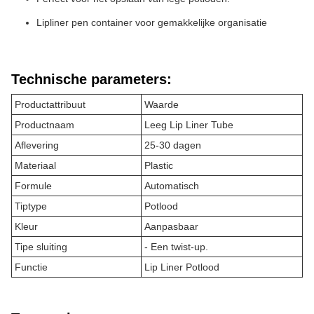
Lipliner pen container voor gemakkelijke organisatie
Technische parameters:
Productattribuut
Waarde
Productnaam
Leeg Lip Liner Tube
Aflevering
25-30 dagen
Materiaal
Plastic
Formule
Automatisch
Tiptype
Potlood
Kleur
Aanpasbaar
Tipe sluiting
- Een twist-up.
Functie
Lip Liner Potlood