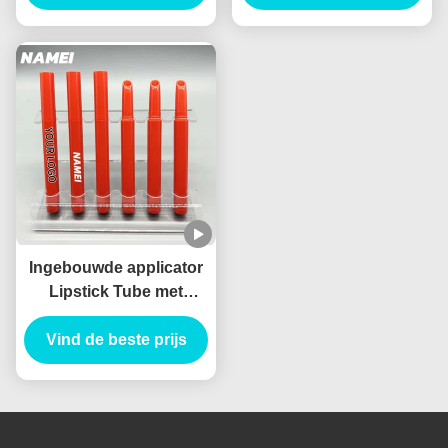
technologie lege
Lipstickbuizen
Ingebouwde applicator
Lipstick Tube met
standaardcapaciteit
Vind de beste prijs