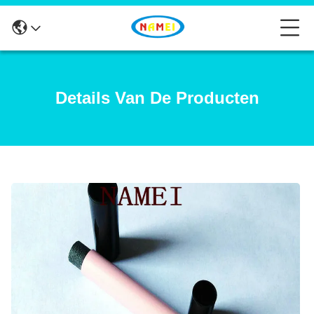
Details Van De Producten