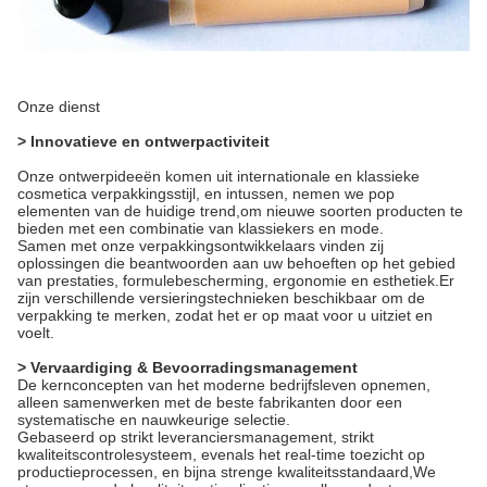
Onze dienst
> Innovatieve en ontwerpactiviteit
Onze ontwerpideeën komen uit internationale en klassieke
cosmetica verpakkingsstijl, en intussen, nemen we pop
elementen van de huidige trend,om nieuwe soorten producten te
bieden met een combinatie van klassiekers en mode.
Samen met onze verpakkingsontwikkelaars vinden zij
oplossingen die beantwoorden aan uw behoeften op het gebied
van prestaties, formulebescherming, ergonomie en esthetiek.Er
zijn verschillende versieringstechnieken beschikbaar om de
verpakking te merken, zodat het er op maat voor u uitziet en
voelt.
> Vervaardiging & Bevoorradingsmanagement
De kernconcepten van het moderne bedrijfsleven opnemen,
alleen samenwerken met de beste fabrikanten door een
systematische en nauwkeurige selectie.
Gebaseerd op strikt leveranciersmanagement, strikt
kwaliteitscontrolesysteem, evenals het real-time toezicht op
productieprocessen, en bijna strenge kwaliteitsstandaard,We