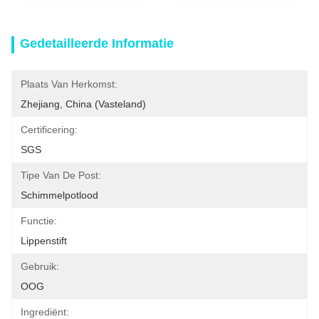
Gedetailleerde Informatie
Plaats Van Herkomst:
Zhejiang, China (vasteland)
Certificering:
SGS
Tipe Van De Post:
Schimmelpotlood
Functie:
Lippenstift
Gebruik:
OOG
Ingrediënt: